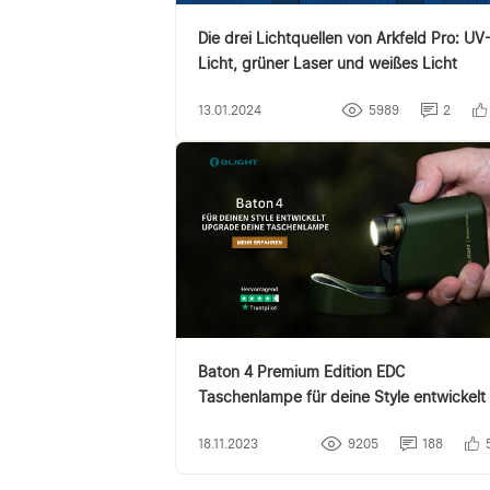
Die drei Lichtquellen von Arkfeld Pro: UV
Licht, grüner Laser und weißes Licht
13.01.2024
5989
2
Baton 4 Premium Edition EDC
Taschenlampe für deine Style entwickelt
18.11.2023
9205
188