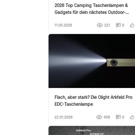
2026 Top Camping Taschenlampen &
Gadgets für dein nächstes Outdoor-
Abenteuer
11.05.2026
221
0
Flach, aber stark? Die Olight Arkfeld Pro
EDC-Taschenlampe
22.01.2026
958
0