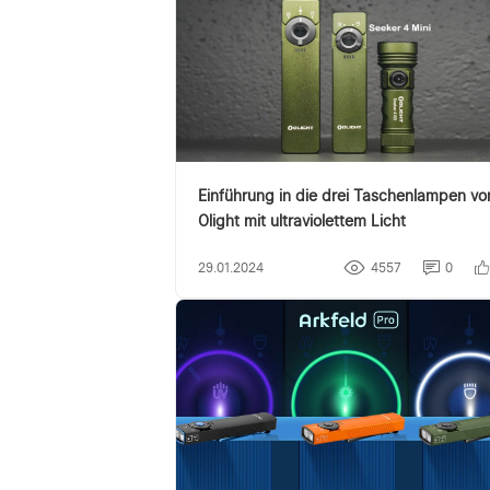
Einführung in die drei Taschenlampen vo
Olight mit ultraviolettem Licht
29.01.2024
4557
0