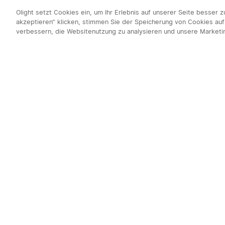
Olight setzt Cookies ein, um Ihr Erlebnis auf unserer Seite besser 
akzeptieren“ klicken, stimmen Sie der Speicherung von Cookies auf
verbessern, die Websitenutzung zu analysieren und unsere Market
Newsletter abo
1. 10% Rabatt
2. 50 Punkte
3. Neuigkeiten,