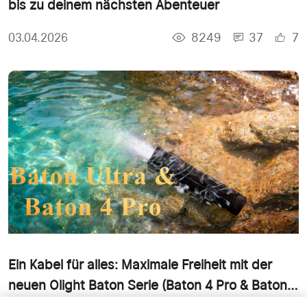
bis zu deinem nächsten Abenteuer
8249
37
7
03.04.2026
Ein Kabel für alles: Maximale Freiheit mit der
neuen Olight Baton Serie (Baton 4 Pro & Baton
Ultra)