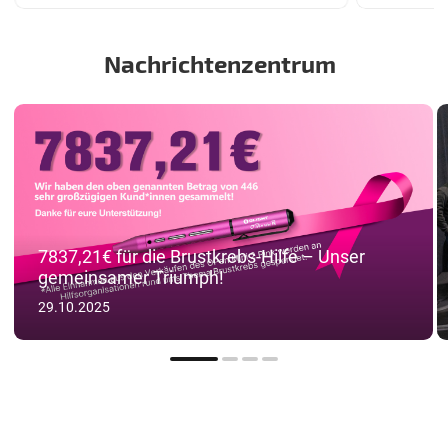
Nachrichtenzentrum
7837,21€ für die Brustkrebs-Hilfe – Unser
gemeinsamer Triumph!
29.10.2025