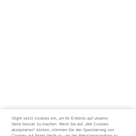
Olight setzt Cookies ein, um Ihr Erlebnis auf unserer
Seite besser zu machen. Wenn Sie auf „Alle Cookies
akzeptieren“ klicken, stimmen Sie der Speicherung von
Cookies auf Ihrem Gerät zu, um die Websitenavigation zu