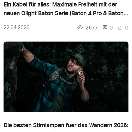
Ein Kabel für alles: Maximale Freiheit mit der
neuen Olight Baton Serie (Baton 4 Pro & Baton
Ultra)
2677
0
0
22.04.2026
Die besten Stirnlampen fuer das Wandern 2026: