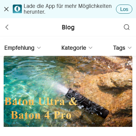
Lade die App für mehr Möglichkeiten
Los
herunter.
Blog
Empfehlung
Kategorie
Tags