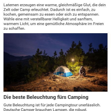
Laternen erzeugen eine warme, gleichmäßige Glut, die dein
Zelt oder Camp erleuchtet. Dadurch ist es einfach, zu
kochen, gemeinsam zu essen oder sich zu entspannen.
Wähle eine mit verstellbarer Helligkeit und sanftem,
warmem Licht, um eine gemütliche Atmosphäre im Freien
zu schaffen.
Die beste Beleuchtung fürs Camping
Gute Beleuchtung ist für jede Campingtour unerlässlich.
Deutsche Camper brauchen Lampen, die robust,