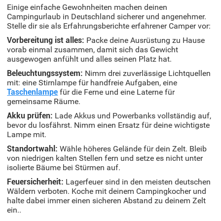
Einige einfache Gewohnheiten machen deinen
Campingurlaub in Deutschland sicherer und angenehmer.
Stelle dir sie als Erfahrungsberichte erfahrener Camper vor:
Vorbereitung ist alles:
Packe deine Ausrüstung zu Hause
vorab einmal zusammen, damit sich das Gewicht
ausgewogen anfühlt und alles seinen Platz hat.
Beleuchtungssystem:
Nimm drei zuverlässige Lichtquellen
mit: eine Stirnlampe für handfreie Aufgaben, eine
Taschenlampe
für die Ferne und eine Laterne für
gemeinsame Räume.
Akku prüfen:
Lade Akkus und Powerbanks vollständig auf,
bevor du losfährst. Nimm einen Ersatz für deine wichtigste
Lampe mit.
Standortwahl:
Wähle höheres Gelände für dein Zelt. Bleib
von niedrigen kalten Stellen fern und setze es nicht unter
isolierte Bäume bei Stürmen auf.
Feuersicherheit:
Lagerfeuer sind in den meisten deutschen
Wäldern verboten. Koche mit deinem Campingkocher und
halte dabei immer einen sicheren Abstand zu deinem Zelt
ein..