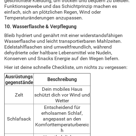
geschichtete Kleidung, um trocken und bequem zu bleiben.
Funktionsgewebe und das Schichtprinzip machen es
einfach, sich an plötzlichen Regen, Wind oder
Temperaturänderungen anzupassen.
10. Wasserflasche & Verpflegung
Bleib hydriert und genährt mit einer widerstandsfähigen
Wasserflasche und leicht transportierbaren Mahlzeiten.
Edelstahlflaschen sind umweltfreundlich, während
dehydrierte oder haltbare Lebensmittel wie Nudeln,
Konserven und Snacks Energie auf den Wegen liefern.
Hier ist deine schnelle Checkliste, um nichts zu vergessen:
Ausrüstungs
Beschreibung
gegenstände
Dein mobiles Haus
Zelt
schützt dich vor Wind und
Wetter
Entscheidend für
erholsamen Schlaf,
Schlafsack
angepasst an den
Komforttemperaturbereic
h