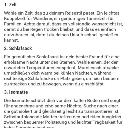
1. Zelt
Wähle ein Zelt, das zu deinem Reisestil passt. Ein leichtes
Kuppelzelt für Wanderer, ein geräumiges Tunnelzelt für
Familien. Achte darauf, dass es vollständig wasserdicht ist,
damit du bei Regen trocken bleibst, und dass es einfach
aufzubauen ist, damit du deinen Urlaub schnell genießen
kannst.
2. Schlafsack
Ein gemütlicher Schlafsack ist dein bester Freund für eine
erholsame Nacht unter den Sternen. Wähle einen, der den
erwarteten Temperaturen entspricht: Mumienschlafsäcke
umschließen dich warm bei kühlen Nächten, während
rechteckige Schlafsäcke dir Platz geben, um sich bequem
zu strecken und zu bewegen, wenn du einschläfst.
3. Isomatte
Die Isomatte schützt dich vor dem kalten Boden und sorgt
für angenehme und erholsame Nächte. Suche nach einer,
die gut isoliert und gleichzeitig leicht zu transportieren ist.
Selbstaufblasende Matten treffen den perfekten Ausgleich
zwischen bequemer Polsterung und leichter Tragbarkeit für
jedes Campingabenteuer.