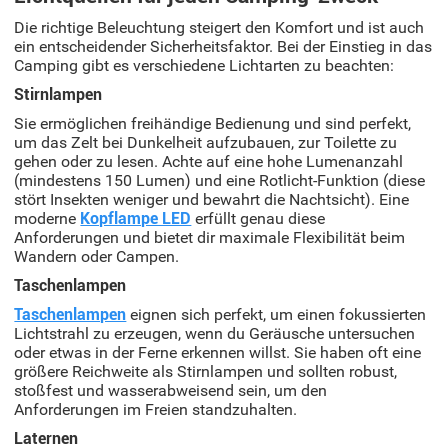
Die richtige Beleuchtung steigert den Komfort und ist auch
ein entscheidender Sicherheitsfaktor. Bei der Einstieg in das
Camping gibt es verschiedene Lichtarten zu beachten:
Stirnlampen
Sie ermöglichen freihändige Bedienung und sind perfekt,
um das Zelt bei Dunkelheit aufzubauen, zur Toilette zu
gehen oder zu lesen. Achte auf eine hohe Lumenanzahl
(mindestens 150 Lumen) und eine Rotlicht-Funktion (diese
stört Insekten weniger und bewahrt die Nachtsicht). Eine
moderne
Kopflampe LED
erfüllt genau diese
Anforderungen und bietet dir maximale Flexibilität beim
Wandern oder Campen.
Taschenlampen
Taschenlampen
eignen sich perfekt, um einen fokussierten
Lichtstrahl zu erzeugen, wenn du Geräusche untersuchen
oder etwas in der Ferne erkennen willst. Sie haben oft eine
größere Reichweite als Stirnlampen und sollten robust,
stoßfest und wasserabweisend sein, um den
Anforderungen im Freien standzuhalten.
Laternen