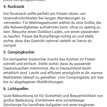
4. Rucksack
Der Rucksack sollte perfekt am Körper sitzen, um
Unannehmlichkeiten bei langen Wanderungen zu
vermeiden. Für Mehrtagestouren wählst du eine Größe, die
alle Notwendigkeiten aufnehmen kann, ohne zu sperrig zu
sein. Besuche einen Outdoor-Laden, um einen passenden
zu kaufen. Passe die Rumpflänge richtig an und stelle
sicher, dass das Gewicht optimal verteilt ist, bevor du
campst.
5. Campingkocher
Ein kompakter Gaskocher macht das Kochen im Freien
schnell und einfach. Stelle sicher, dass du passende
Gaskartuschen mitnimmst, die in Deutschland leicht
erhältlich sind. Leicht und effizient ermöglicht er dir, warme
Mahlzeiten überall zu genießen: vom Campingplatz am See
bis zu abgelegenen Waldlichtungen.
6. Lichtquellen
Gute Beleuchtung ist für Sicherheit und Bequemlichkeit von
großer Bedeutung. Kombiniere eine zuverlässige
Stirnlampe für handfreie Aufgaben mit einer tragbaren