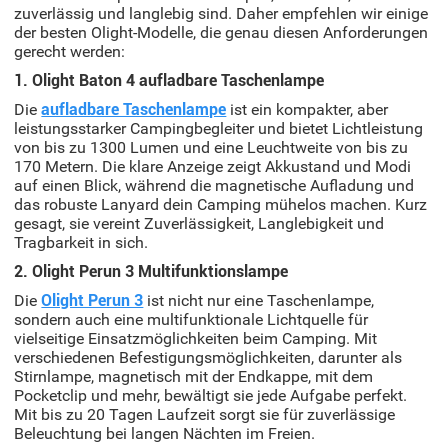
zuverlässig und langlebig sind. Daher empfehlen wir einige
der besten Olight-Modelle, die genau diesen Anforderungen
gerecht werden:
1. Olight Baton 4 aufladbare Taschenlampe
Die
aufladbare Taschenlampe
ist ein kompakter, aber
leistungsstarker Campingbegleiter und bietet Lichtleistung
von bis zu 1300 Lumen und eine Leuchtweite von bis zu
170 Metern. Die klare Anzeige zeigt Akkustand und Modi
auf einen Blick, während die magnetische Aufladung und
das robuste Lanyard dein Camping mühelos machen. Kurz
gesagt, sie vereint Zuverlässigkeit, Langlebigkeit und
Tragbarkeit in sich.
2. Olight Perun 3 Multifunktionslampe
Die
Olight Perun 3
ist nicht nur eine Taschenlampe,
sondern auch eine multifunktionale Lichtquelle für
vielseitige Einsatzmöglichkeiten beim Camping. Mit
verschiedenen Befestigungsmöglichkeiten, darunter als
Stirnlampe, magnetisch mit der Endkappe, mit dem
Pocketclip und mehr, bewältigt sie jede Aufgabe perfekt.
Mit bis zu 20 Tagen Laufzeit sorgt sie für zuverlässige
Beleuchtung bei langen Nächten im Freien.