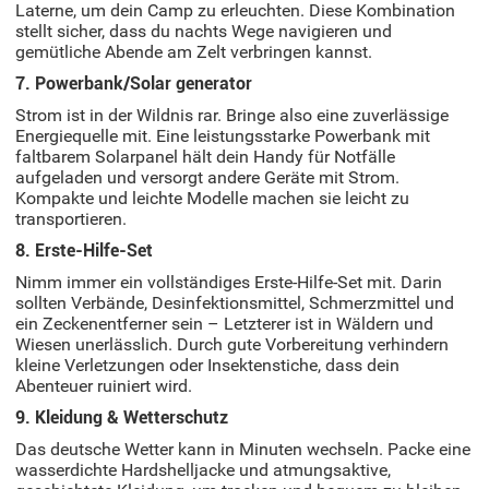
Laterne, um dein Camp zu erleuchten. Diese Kombination
stellt sicher, dass du nachts Wege navigieren und
gemütliche Abende am Zelt verbringen kannst.
7. Powerbank/Solar generator
Strom ist in der Wildnis rar. Bringe also eine zuverlässige
Energiequelle mit. Eine leistungsstarke Powerbank mit
faltbarem Solarpanel hält dein Handy für Notfälle
aufgeladen und versorgt andere Geräte mit Strom.
Kompakte und leichte Modelle machen sie leicht zu
transportieren.
8. Erste-Hilfe-Set
Nimm immer ein vollständiges Erste-Hilfe-Set mit. Darin
sollten Verbände, Desinfektionsmittel, Schmerzmittel und
ein Zeckenentferner sein – Letzterer ist in Wäldern und
Wiesen unerlässlich. Durch gute Vorbereitung verhindern
kleine Verletzungen oder Insektenstiche, dass dein
Abenteuer ruiniert wird.
9. Kleidung & Wetterschutz
Das deutsche Wetter kann in Minuten wechseln. Packe eine
wasserdichte Hardshelljacke und atmungsaktive,