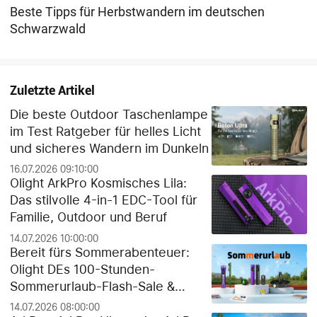
Beste Tipps für Herbstwandern im deutschen
Schwarzwald
Zuletzte Artikel
Die beste Outdoor Taschenlampe
im Test Ratgeber für helles Licht
und sicheres Wandern im Dunkeln
16.07.2026 09:10:00
Olight ArkPro Kosmisches Lila:
Das stilvolle 4-in-1 EDC-Tool für
Familie, Outdoor und Beruf
14.07.2026 10:00:00
Bereit fürs Sommerabenteuer:
Olight DEs 100-Stunden-
Sommerurlaub-Flash-Sale &
exklusiver Gratis-Geschenk-
14.07.2026 08:00:00