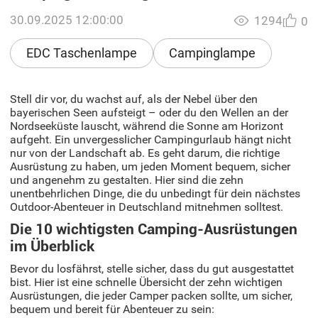
30.09.2025 12:00:00
1294
0
EDC Taschenlampe
Campinglampe
Stell dir vor, du wachst auf, als der Nebel über den
bayerischen Seen aufsteigt – oder du den Wellen an der
Nordseeküste lauscht, während die Sonne am Horizont
aufgeht. Ein unvergesslicher Campingurlaub hängt nicht
nur von der Landschaft ab. Es geht darum, die richtige
Ausrüstung zu haben, um jeden Moment bequem, sicher
und angenehm zu gestalten. Hier sind die zehn
unentbehrlichen Dinge, die du unbedingt für dein nächstes
Outdoor-Abenteuer in Deutschland mitnehmen solltest.
Die 10 wichtigsten Camping-Ausrüstungen
im Überblick
Bevor du losfährst, stelle sicher, dass du gut ausgestattet
bist. Hier ist eine schnelle Übersicht der zehn wichtigen
Ausrüstungen, die jeder Camper packen sollte, um sicher,
bequem und bereit für Abenteuer zu sein: