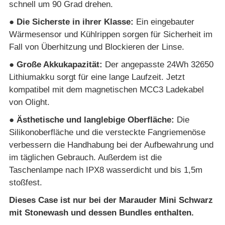
schnell um 90 Grad drehen.
● Die Sicherste in ihrer Klasse:
Ein eingebauter
Wärmesensor und Kühlrippen sorgen für Sicherheit im
Fall von Überhitzung und
Blockieren der Linse.
● Große Akkukapazität:
Der angepasste 24Wh 32650
Lithiumakku sorgt für eine lange Laufzeit. Jetzt
kompatibel mit dem
magnetischen MCC3 Ladekabel
von Olight.
● Ästhetische und langlebige Oberfläche:
Die
Silikonoberfläche und die versteckte Fangriemenöse
verbessern die Handhabung bei
der Aufbewahrung und
im täglichen Gebrauch. Außerdem ist die
Taschenlampe nach IPX8 wasserdicht und bis 1,5m
stoßfest.
Dieses Case ist nur bei der Marauder Mini Schwarz
mit Stonewash und dessen Bundles enthalten.