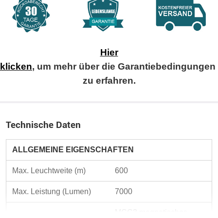
Hier
klicken
, um mehr über die Garantiebedingungen
zu erfahren.
Technische Daten
ALLGEMEINE EIGENSCHAFTEN
Max. Leuchtweite (m)
600
Max. Leistung (Lumen)
7000
MCC3 magnetisches 
Ladetyp