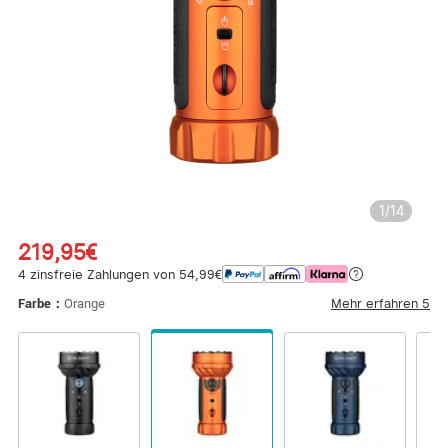
1
/
14
219,95€
4 zinsfreie Zahlungen von 54,99€
Mehr erfahren
5
Farbe：
Orange