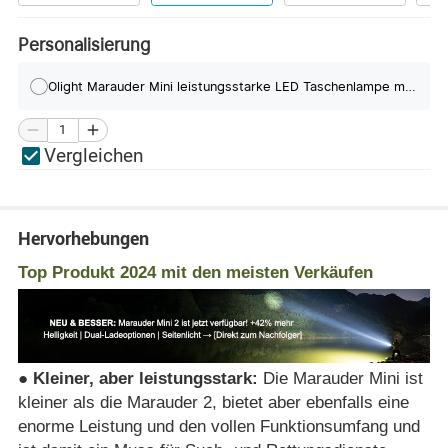
Personalisierung
Olight Marauder Mini leistungsstarke LED Taschenlampe mit 7000 Lumen und 600 Metern Leuchtweite
Vergleichen
Hervorhebungen
T
op Produkt 2024 mit den meisten Verkäufen
● Kleiner, aber leistungsstark:
Die Marauder Mini ist
kleiner als die Marauder 2, bietet aber ebenfalls eine
enorme Leistung und den vollen Funktionsumfang und