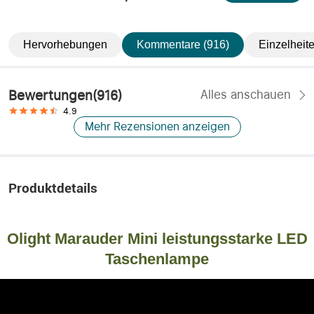
Hervorhebungen
Kommentare (916)
Einzelheit
Bewertungen
(
916
)
Alles anschauen
4.9
Mehr Rezensionen anzeigen
Produktdetails
Olight Marauder Mini leistungsstarke LED
Taschenlampe