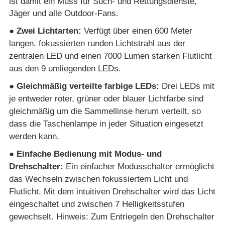
ist damit ein Muss für Such- und Rettungsdienste,
Jäger und alle Outdoor-Fans.
● Zwei Lichtarten:
Verfügt über einen 600 Meter
langen, fokussierten runden Lichtstrahl aus der
zentralen LED und einen 7000
Lumen starken Flutlicht
aus den 9 umliegenden LEDs.
● Gleichmäßig verteilte farbige LEDs:
Drei LEDs mit
je entweder roter, grüner oder blauer Lichtfarbe sind
gleichmäßig um die
Sammellinse herum verteilt, so
dass die Taschenlampe in jeder Situation eingesetzt
werden kann.
● Einfache Bedienung mit Modus- und
Drehschalter:
Ein einfacher Modusschalter ermöglicht
das Wechseln zwischen fokussiertem
Licht und
Flutlicht. Mit dem intuitiven Drehschalter wird das Licht
eingeschaltet und zwischen 7 Helligkeitsstufen
gewechselt. Hinweis: Zum Entriegeln den Drehschalter