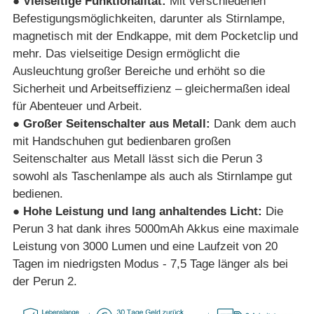
● Vielseitige Funktionalität:
Mit verschiedenen
Befestigungsmöglichkeiten, darunter als Stirnlampe,
magnetisch mit der Endkappe, mit dem Pocketclip und
mehr. Das vielseitige Design ermöglicht die
Ausleuchtung großer Bereiche und erhöht so die
Sicherheit und Arbeitseffizienz – gleichermaßen ideal
für Abenteuer und Arbeit.
● Großer Seitenschalter aus Metall:
Dank dem auch
mit Handschuhen gut bedienbaren großen
Seitenschalter aus Metall lässt sich die Perun 3
sowohl als Taschenlampe als auch als Stirnlampe gut
bedienen.
● Hohe Leistung und lang anhaltendes Licht:
Die
Perun 3 hat dank ihres 5000mAh Akkus eine maximale
Leistung von 3000 Lumen und eine Laufzeit von 20
Tagen im niedrigsten Modus - 7,5 Tage länger als bei
der Perun 2.