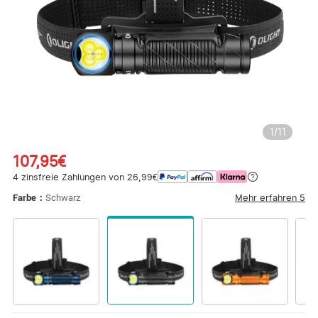
1
/
11
107,95€
4 zinsfreie Zahlungen von 26,99€
Mehr erfahren
5
Farbe：
Schwarz