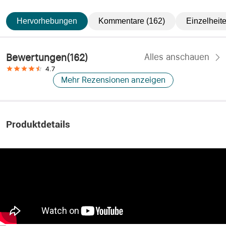
Hervorhebungen
Kommentare (162)
Einzelheit
Bewertungen
(
162
)
Alles anschauen
4.7
Mehr Rezensionen anzeigen
Produktdetails