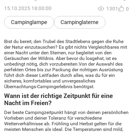
15.10.2025 18:00:00
1301
0
Campinglampe
Campinglaterne
Bist du bereit, den Trubel des Stadtlebens gegen die Ruhe
der Natur einzutauschen? Es gibt nichts Vergleichbares mit
einer Nacht unter den Sternen, nur begleitet von den
Geräuschen der Wildnis. Aber bevor du losgehst, ist es
unbedingt nötig, dich vorzubereiten.Von der Auswahl des
perfekten Ortes bis zur Packung der richtigen Ausrüstung
führt dich dieser Leitfaden durch alles, was du für ein
sicheres, komfortables und unvergessliches
Übernachtungs-Campingerlebnis benötigst.
Wann ist der richtige Zeitpunkt für eine
Nacht im Freien?
Der beste Campingzeitpunkt hängt von deinen persönlichen
Vorlieben und deiner Toleranz für verschiedene
Wetterverhältnisse ab. Frühling und Herbst gelten für die
meisten Menschen als ideal. Die Temperaturen sind mild,