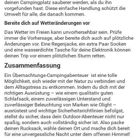
deinen Campingplatz sauberer werden, als du ihn
vorgefunden hast. Diese einfache Handlung schützt die
Umwelt für alle, die danach kommen.
Bereite dich auf Wetteränderungen vor
Das Wetter im Freien kann unvorhersehbar sein. Prüfe
immer die Vorhersage, aber bereite dich auch auf plötzliche
Änderungen vor. Eine Regenjacke, ein extra Paar Socken
und eine wasserdichte Tasche für deine Elektronik können
deinen Trip vor einem plötzlichen Sturm retten.
Zusammenfassung
Ein Übernachtungs-Campingabenteuer ist eine tolle
Möglichkeit, sich wieder mit der Natur zu verbinden und
dem Alltagstress zu entkommen. Indem du dich mit der
richtigen Ausrüstung – wie einem qualitativ guten
Schlafsack, einem zuverlässigen Unterstand und
zuverlässiger Beleuchtung von Marken wie Olight –
ausrüstest und wichtige Sicherheitsrichtlinien befolgst,
stellst du sicher, dass dein Outdoor-Abenteuer nicht nur
spaßig, sondern auch vollständig sicher ist. Also packe
deinen Rucksack, wähle deinen Ort und mache dich bereit
für eine unvergessliche Nacht unter dem offenen Himmel!