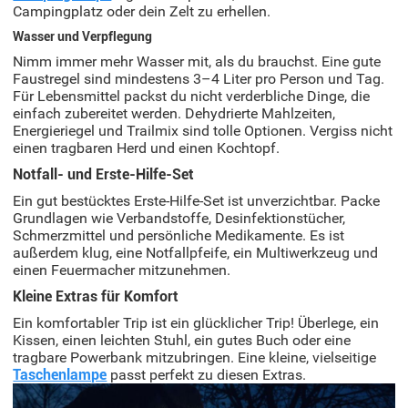
Campingplatz oder dein Zelt zu erhellen.
Wasser und Verpflegung
Nimm immer mehr Wasser mit, als du brauchst. Eine gute
Faustregel sind mindestens 3–4 Liter pro Person und Tag.
Für Lebensmittel packst du nicht verderbliche Dinge, die
einfach zubereitet werden. Dehydrierte Mahlzeiten,
Energieriegel und Trailmix sind tolle Optionen. Vergiss nicht
einen tragbaren Herd und einen Kochtopf.
Notfall- und Erste-Hilfe-Set
Ein gut bestücktes Erste-Hilfe-Set ist unverzichtbar. Packe
Grundlagen wie Verbandstoffe, Desinfektionstücher,
Schmerzmittel und persönliche Medikamente. Es ist
außerdem klug, eine Notfallpfeife, ein Multiwerkzeug und
einen Feuermacher mitzunehmen.
Kleine Extras für Komfort
Ein komfortabler Trip ist ein glücklicher Trip! Überlege, ein
Kissen, einen leichten Stuhl, ein gutes Buch oder eine
tragbare Powerbank mitzubringen. Eine kleine, vielseitige
Taschenlampe
passt perfekt zu diesen Extras.