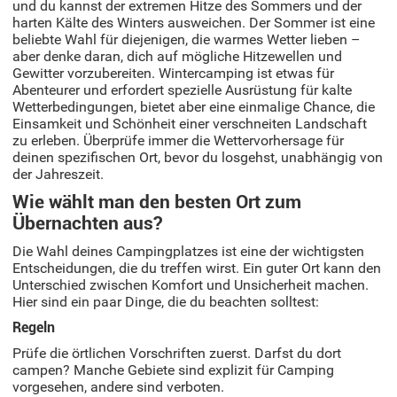
und du kannst der extremen Hitze des Sommers und der
harten Kälte des Winters ausweichen. Der Sommer ist eine
beliebte Wahl für diejenigen, die warmes Wetter lieben –
aber denke daran, dich auf mögliche Hitzewellen und
Gewitter vorzubereiten. Wintercamping ist etwas für
Abenteurer und erfordert spezielle Ausrüstung für kalte
Wetterbedingungen, bietet aber eine einmalige Chance, die
Einsamkeit und Schönheit einer verschneiten Landschaft
zu erleben. Überprüfe immer die Wettervorhersage für
deinen spezifischen Ort, bevor du losgehst, unabhängig von
der Jahreszeit.
Wie wählt man den besten Ort zum
Übernachten aus?
Die Wahl deines Campingplatzes ist eine der wichtigsten
Entscheidungen, die du treffen wirst. Ein guter Ort kann den
Unterschied zwischen Komfort und Unsicherheit machen.
Hier sind ein paar Dinge, die du beachten solltest:
Regeln
Prüfe die örtlichen Vorschriften zuerst. Darfst du dort
campen? Manche Gebiete sind explizit für Camping
vorgesehen, andere sind verboten.