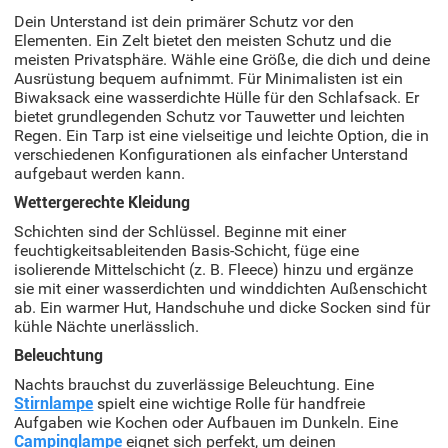
Dein Unterstand ist dein primärer Schutz vor den
Elementen. Ein Zelt bietet den meisten Schutz und die
meisten Privatsphäre. Wähle eine Größe, die dich und deine
Ausrüstung bequem aufnimmt. Für Minimalisten ist ein
Biwaksack eine wasserdichte Hülle für den Schlafsack. Er
bietet grundlegenden Schutz vor Tauwetter und leichten
Regen. Ein Tarp ist eine vielseitige und leichte Option, die in
verschiedenen Konfigurationen als einfacher Unterstand
aufgebaut werden kann.
Wettergerechte Kleidung
Schichten sind der Schlüssel. Beginne mit einer
feuchtigkeitsableitenden Basis-Schicht, füge eine
isolierende Mittelschicht (z. B. Fleece) hinzu und ergänze
sie mit einer wasserdichten und winddichten Außenschicht
ab. Ein warmer Hut, Handschuhe und dicke Socken sind für
kühle Nächte unerlässlich.
Beleuchtung
Nachts brauchst du zuverlässige Beleuchtung. Eine
Stirnlampe
spielt eine wichtige Rolle für handfreie
Aufgaben wie Kochen oder Aufbauen im Dunkeln. Eine
Campinglampe
eignet sich perfekt, um deinen