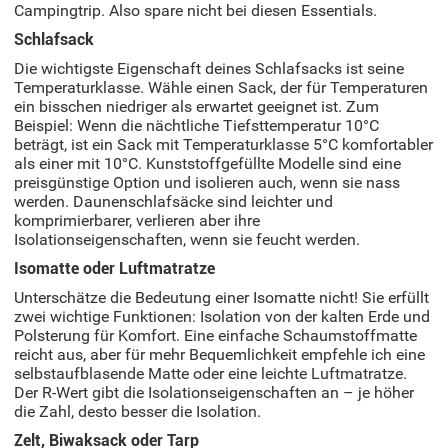
Campingtrip. Also spare nicht bei diesen Essentials.
Schlafsack
Die wichtigste Eigenschaft deines Schlafsacks ist seine
Temperaturklasse. Wähle einen Sack, der für Temperaturen
ein bisschen niedriger als erwartet geeignet ist. Zum
Beispiel: Wenn die nächtliche Tiefsttemperatur 10°C
beträgt, ist ein Sack mit Temperaturklasse 5°C komfortabler
als einer mit 10°C. Kunststoffgefüllte Modelle sind eine
preisgünstige Option und isolieren auch, wenn sie nass
werden. Daunenschlafsäcke sind leichter und
komprimierbarer, verlieren aber ihre
Isolationseigenschaften, wenn sie feucht werden.
Isomatte oder Luftmatratze
Unterschätze die Bedeutung einer Isomatte nicht! Sie erfüllt
zwei wichtige Funktionen: Isolation von der kalten Erde und
Polsterung für Komfort. Eine einfache Schaumstoffmatte
reicht aus, aber für mehr Bequemlichkeit empfehle ich eine
selbstaufblasende Matte oder eine leichte Luftmatratze.
Der R-Wert gibt die Isolationseigenschaften an – je höher
die Zahl, desto besser die Isolation.
Zelt, Biwaksack oder Tarp