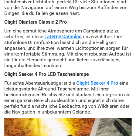
ihr intensiver Lichtstrahl perfekt für viele Situationen sind:
von der Navigation auf einem Weg bis zum Auffinden von
Dingen, die du fallen gelassen hast.
Olight Olantern Classic 2 Pro
Um eine gemütliche Atmosphäre am Campingplatz zu
schaffen, ist diese
Laterne Camping
unverzichtbar. Ihre
stufenlose Dimmfunktion lässt dich an die Helligkeit
anpassen, und ihre zwei warmen Lichtoptionen sorgen für
eine komfortable Stimmung. Mit einem robusten Aufbau ist
sie für die Elemente gemacht und liefert zuverlässiges,
langanhaltendes Leuchten.
Olight Seeker 4 Pro LED Taschenlampe
Für echte Abenteuerlustige ist die
Olight Seeker 4 Pro
eine
leistungsstarke Allround-Taschenlampe. Mit ihrer
beeindruckenden Reichweite und starken Leistung kann sie
einen ganzen Bereich ausleuchten und eignet sich daher
perfekt für die nächtliche Beobachtung von Wildtieren oder
die Navigation in unbekanntem Gelände.