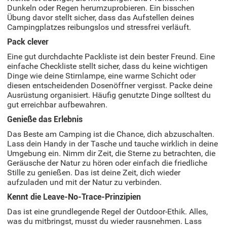
Dunkeln oder Regen herumzuprobieren. Ein bisschen
Übung davor stellt sicher, dass das Aufstellen deines
Campingplatzes reibungslos und stressfrei verläuft.
Pack clever
Eine gut durchdachte Packliste ist dein bester Freund. Eine
einfache Checkliste stellt sicher, dass du keine wichtigen
Dinge wie deine Stirnlampe, eine warme Schicht oder
diesen entscheidenden Dosenöffner vergisst. Packe deine
Ausrüstung organisiert. Häufig genutzte Dinge solltest du
gut erreichbar aufbewahren.
Genieße das Erlebnis
Das Beste am Camping ist die Chance, dich abzuschalten.
Lass dein Handy in der Tasche und tauche wirklich in deine
Umgebung ein. Nimm dir Zeit, die Sterne zu betrachten, die
Geräusche der Natur zu hören oder einfach die friedliche
Stille zu genießen. Das ist deine Zeit, dich wieder
aufzuladen und mit der Natur zu verbinden.
Kennt die Leave-No-Trace-Prinzipien
Das ist eine grundlegende Regel der Outdoor-Ethik. Alles,
was du mitbringst, musst du wieder rausnehmen. Lass