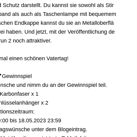
 Schutz darstellt. Du kannst sie sowohl als Stir
fband als auch als Taschenlampe mit bequemem
chen Endkappe kannst du sie an Metalloberflä
i haben. Und jetzt, mit der Veröffentlichung de
un 2 noch attraktiver.
mal einen schönen Vatertag!
Gewinnspiel
ünsche und nimm du an der Gewinnspiel teil.
Karbonfaser x 1
chlüsselanhänger x 2
tionszeitraum:
:00 bis 18.05.2023 23:59
tagswünsche unter dem Blogeintrag.