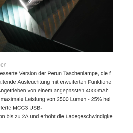
pen
besserte Version der Perun Taschenlampe, die f
altende Ausleuchtung mit erweiterten Funktione
t. Angetrieben von einem angepassten 4000mAh
ne maximale Leistung von 2500 Lumen - 25% hell
lieferte MCC3 USB-
on bis zu 2A und erhöht die Ladegeschwindigke