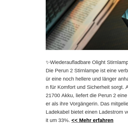
✨
Wiederaufladbare Olight Stirnlam
Die Perun 2 Stirnlampe ist eine ver
ür eine noch hellere und länger anh
n für Komfort und Sicherheit sorg
21700 Akku, liefert die Perun 2 ei
er als ihre Vorgängerin. Das mitge
Ladekabel bietet einen Ladestrom v
it um 33%.
<< Mehr erfahren