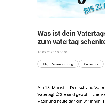
Was ist dein Vatert
zum vatertag schenk
18.05.2023 10:00:00
Olight Veranstaltung
Giveaway
Am 18. Mai ist in Deutschland Vater
Vatertag! 💞Sie sind gewöhnliche Vä
Väter und heute danken wir ihnen. 