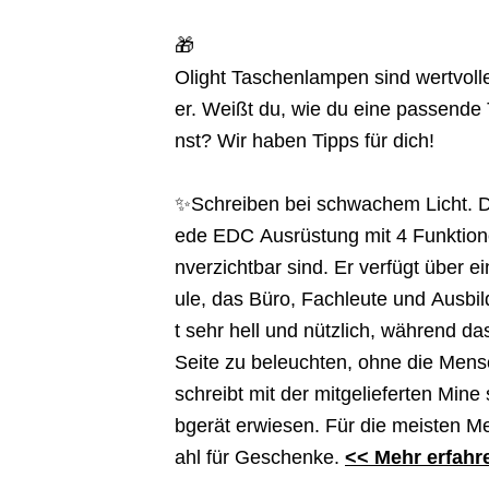
🎁
Olight Taschenlampen sind wertvoll
er. Weißt du, wie du eine passende
nst? Wir haben Tipps für dich!
✨Schreiben bei schwachem Licht. De
ede EDC Ausrüstung mit 4 Funktionen
nverzichtbar sind. Er verfügt über e
ule, das Büro, Fachleute und Ausbild
t sehr hell und nützlich, während da
Seite zu beleuchten, ohne die Mens
schreibt mit der mitgelieferten Mine
bgerät erwiesen. Für die meisten Me
ahl für Geschenke.
<< Mehr erfahr