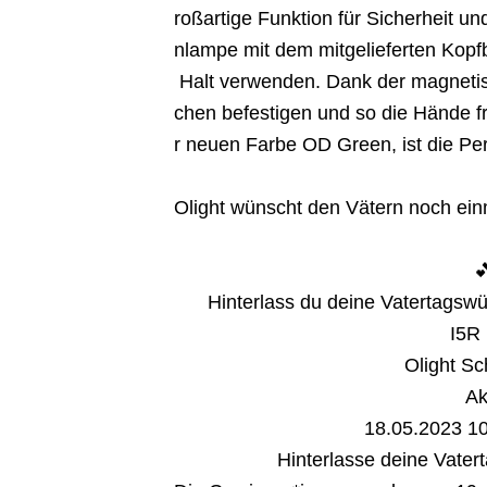
roßartige Funktion für Sicherheit und
nlampe mit dem mitgelieferten Kop
Halt verwenden. Dank der magnetis
chen befestigen und so die Hände fre
r neuen Farbe OD Green, ist die Per
Olight wünscht den Vätern noch ein

Hinterlass du deine Vatertagsw
I5R 
Olight S
Ak
18.05.2023 10
Hinterlasse deine Vater