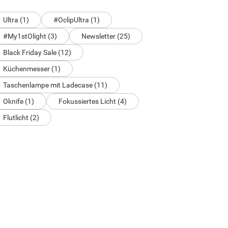
Ultra (1)
#OclipUltra (1)
#My1stOlight (3)
Newsletter (25)
Black Friday Sale (12)
Küchenmesser (1)
Taschenlampe mit Ladecase (11)
Oknife (1)
Fokussiertes Licht (4)
Flutlicht (2)