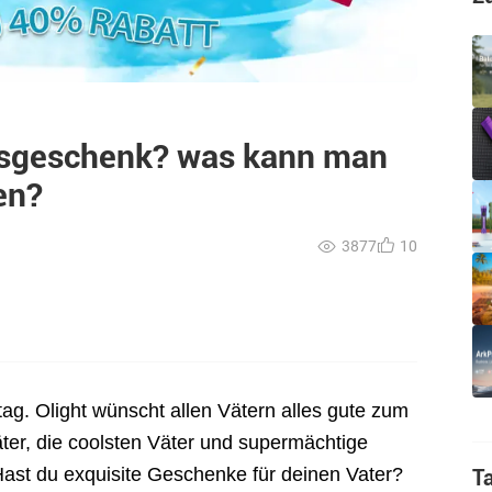
agsgeschenk? was kann man
en?
3877
10
tag. Olight wünscht allen Vätern alles gute zum
ter, die coolsten Väter und supermächtige
Hast du exquisite Geschenke für deinen Vater?
T