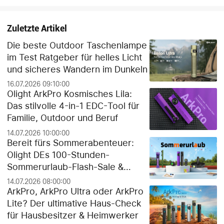
Zuletzte Artikel
Die beste Outdoor Taschenlampe
im Test Ratgeber für helles Licht
und sicheres Wandern im Dunkeln
16.07.2026 09:10:00
Olight ArkPro Kosmisches Lila:
Das stilvolle 4-in-1 EDC-Tool für
Familie, Outdoor und Beruf
14.07.2026 10:00:00
Bereit fürs Sommerabenteuer:
Olight DEs 100-Stunden-
Sommerurlaub-Flash-Sale &
exklusiver Gratis-Geschenk-
14.07.2026 08:00:00
Guide!
ArkPro, ArkPro Ultra oder ArkPro
Lite? Der ultimative Haus-Check
für Hausbesitzer & Heimwerker