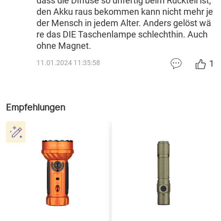
dass die Diffuse so unfertig beim Rückteil ist,
den Akku raus bekommen kann nicht mehr je
der Mensch in jedem Alter. Anders gelöst wä
re das DIE Taschenlampe schlechthin. Auch
ohne Magnet.
1
11.01.2024 11:35:58
Empfehlungen