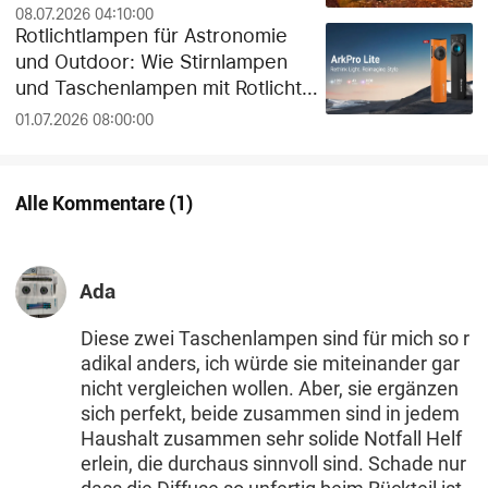
08.07.2026 04:10:00
Rotlichtlampen für Astronomie
und Outdoor: Wie Stirnlampen
und Taschenlampen mit Rotlicht
die Dunkeladaptation der Augen
01.07.2026 08:00:00
schützen
Alle Kommentare
(
1
)
Ada
Diese zwei Taschenlampen sind für mich so r
adikal anders, ich würde sie miteinander gar
nicht vergleichen wollen. Aber, sie ergänzen
sich perfekt, beide zusammen sind in jedem
Haushalt zusammen sehr solide Notfall Helf
erlein, die durchaus sinnvoll sind. Schade nur