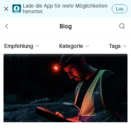
Lade die App für mehr Möglichkeiten
Los
herunter.
Blog
Empfehlung
Kategorie
Tags