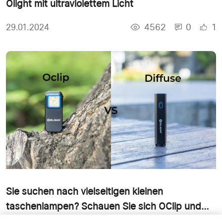
Olight mit ultraviolettem Licht
4562
0
1
29.01.2024
Sie suchen nach vielseitigen kleinen
taschenlampen? Schauen Sie sich OClip und
Diffuse an!