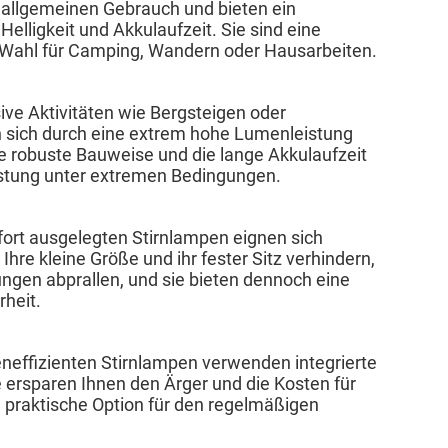
n allgemeinen Gebrauch und bieten ein
lligkeit und Akkulaufzeit. Sie sind eine
e Wahl für Camping, Wandern oder Hausarbeiten.
ive Aktivitäten wie Bergsteigen oder
n sich durch eine extrem hohe Lumenleistung
e robuste Bauweise und die lange Akkulaufzeit
istung unter extremen Bedingungen.
ort ausgelegten Stirnlampen eignen sich
hre kleine Größe und ihr fester Sitz verhindern,
ngen abprallen, und sie bieten dennoch eine
rheit.
neffizienten Stirnlampen verwenden integrierte
e ersparen Ihnen den Ärger und die Kosten für
 praktische Option für den regelmäßigen