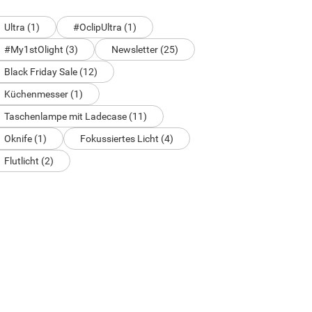
Ultra (1)
#OclipUltra (1)
#My1stOlight (3)
Newsletter (25)
Black Friday Sale (12)
Küchenmesser (1)
Taschenlampe mit Ladecase (11)
Oknife (1)
Fokussiertes Licht (4)
Flutlicht (2)