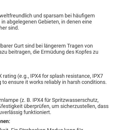
weltfreundlich und sparsam bei häufigem
in abgelegenen Gebieten, in denen eine
her sind.
llbarer Gurt sind bei längerem Tragen von
azu beitragen, die Ermüdung des Kopfes zu
rating (e.g., IPX4 for splash resistance, IPX7
 to ensure it works reliably in harsh conditions.
irnlampe (z. B. IPX4 für Spritzwasserschutz,
festigkeit überprüfen, um sicherzustellen, dass
verlässig funktioniert.
onen: