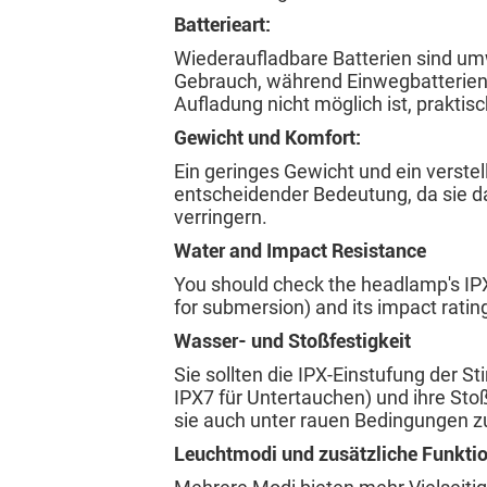
Batterieart:
Wiederaufladbare Batterien sind um
Gebrauch, während Einwegbatterien 
Aufladung nicht möglich ist, praktisc
Gewicht und Komfort:
Ein geringes Gewicht und ein verste
entscheidender Bedeutung, da sie d
verringern.
Water and Impact Resistance
You should check the headlamp's IPX 
for submersion) and its impact rating
Wasser- und Stoßfestigkeit
Sie sollten die IPX-Einstufung der St
IPX7 für Untertauchen) und ihre Stoß
sie auch unter rauen Bedingungen zu
Leuchtmodi und zusätzliche Funkti