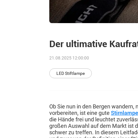
Der ultimative Kaufra
21.08.2025 12:00:00
LED Stiftlampe
Ob Sie nun in den Bergen wandern, n
vorbereiten, ist eine gute
Stirnlamp
die Hände frei und leuchtet zuverläs
großen Auswahl auf dem Markt ist di
schwer zu treffen. In diesem Leitfa