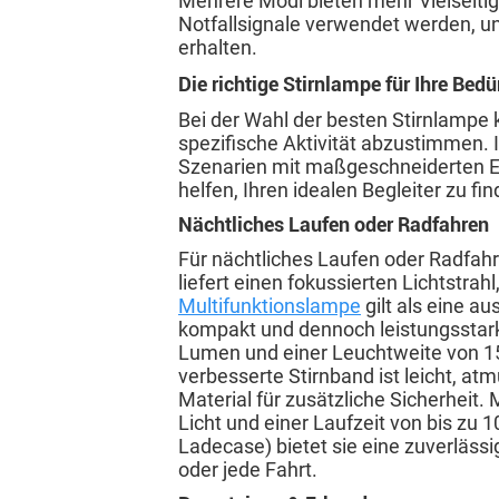
Mehrere Modi bieten mehr Vielseitig
Notfallsignale verwendet werden, und
erhalten.
Die richtige Stirnlampe für Ihre Bedü
Bei der Wahl der besten Stirnlampe 
spezifische Aktivität abzustimmen. 
Szenarien mit maßgeschneiderten E
helfen, Ihren idealen Begleiter zu fin
Nächtliches Laufen oder Radfahren
Für nächtliches Laufen oder Radfahren
liefert einen fokussierten Lichtstrahl,
Multifunktionslampe
gilt als eine au
kompakt und dennoch leistungsstark
Lumen und einer Leuchtweite von 1
verbesserte Stirnband ist leicht, at
Material für zusätzliche Sicherheit.
Licht und einer Laufzeit von bis zu
Ladecase) bietet sie eine zuverlässi
oder jede Fahrt.