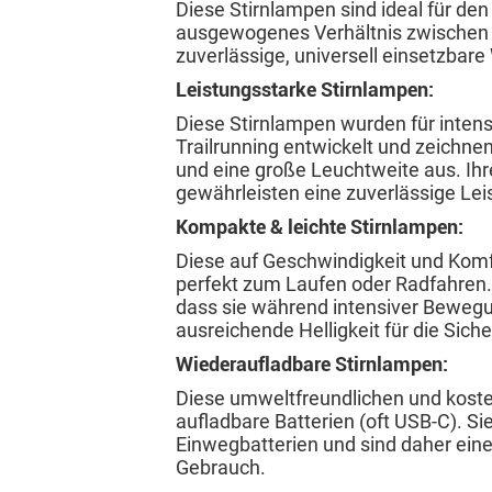
Diese Stirnlampen sind ideal für de
ausgewogenes Verhältnis zwischen He
zuverlässige, universell einsetzbar
Leistungsstarke Stirnlampen:
Diese Stirnlampen wurden für intens
Trailrunning entwickelt und zeichne
und eine große Leuchtweite aus. Ihr
gewährleisten eine zuverlässige Le
Kompakte & leichte Stirnlampen:
Diese auf Geschwindigkeit und Komf
perfekt zum Laufen oder Radfahren. I
dass sie während intensiver Bewegu
ausreichende Helligkeit für die Siche
Wiederaufladbare Stirnlampen:
Diese umweltfreundlichen und koste
aufladbare Batterien (oft USB-C). Si
Einwegbatterien und sind daher eine
Gebrauch.