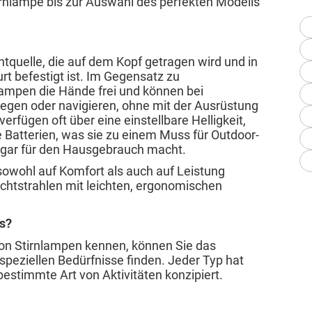
tirnlampe bis zur Auswahl des perfekten Modells
chtquelle, die auf dem Kopf getragen wird und in
rt befestigt ist. Im Gegensatz zu
ampen die Hände frei und können bei
egen oder navigieren, ohne mit der Ausrüstung
erfügen oft über eine einstellbare Helligkeit,
Batterien, was sie zu einem Muss für Outdoor-
ogar für den Hausgebrauch macht.
 sowohl auf Komfort als auch auf Leistung
chtstrahlen mit leichten, ergonomischen
.
es?
on Stirnlampen kennen, können Sie das
speziellen Bedürfnisse finden. Jeder Typ hat
e bestimmte Art von Aktivitäten konzipiert.