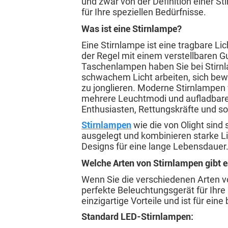
und zwar von der Definition einer S
für Ihre speziellen Bedürfnisse.
Was ist eine Stirnlampe?
Eine Stirnlampe ist eine tragbare Li
der Regel mit einem verstellbaren Gu
Taschenlampen haben Sie bei Stirnl
schwachem Licht arbeiten, sich bew
zu jonglieren. Moderne Stirnlampen v
mehrere Leuchtmodi und aufladbare 
Enthusiasten, Rettungskräfte und s
Stirnlampen
wie die von Olight sind
ausgelegt und kombinieren starke Li
Designs für eine lange Lebensdauer
Welche Arten von Stirnlampen gibt 
Wenn Sie die verschiedenen Arten v
perfekte Beleuchtungsgerät für Ihre 
einzigartige Vorteile und ist für ein
Standard LED-Stirnlampen: