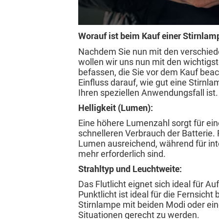
Worauf ist beim Kauf einer Stirnlam
Nachdem Sie nun mit den verschiede
wollen wir uns nun mit den wichtigs
befassen, die Sie vor dem Kauf beac
Einfluss darauf, wie gut eine Stirnla
Ihren speziellen Anwendungsfall ist.
Helligkeit (Lumen):
Eine höhere Lumenzahl sorgt für ein
schnelleren Verbrauch der Batterie.
Lumen ausreichend, während für int
mehr erforderlich sind.
Strahltyp und Leuchtweite:
Das Flutlicht eignet sich ideal für 
Punktlicht ist ideal für die Fernsic
Stirnlampe mit beiden Modi oder ei
Situationen gerecht zu werden.