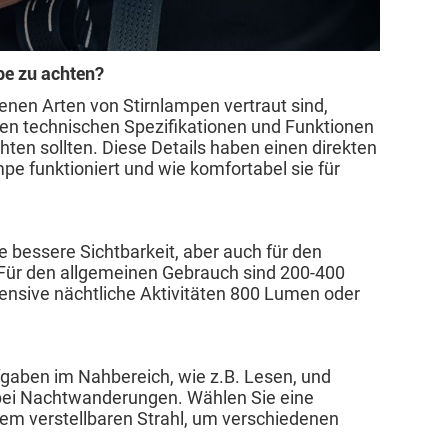
pe zu achten?
nen Arten von Stirnlampen vertraut sind,
ten technischen Spezifikationen und Funktionen
hten sollten. Diese Details haben einen direkten
mpe funktioniert und wie komfortabel sie für
e bessere Sichtbarkeit, aber auch für den
 Für den allgemeinen Gebrauch sind 200-400
ensive nächtliche Aktivitäten 800 Lumen oder
Aufgaben im Nahbereich, wie z.B. Lesen, und
ht bei Nachtwanderungen. Wählen Sie eine
nem verstellbaren Strahl, um verschiedenen