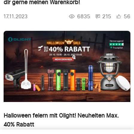
dir gerne meinen Warenkorb!
6835
215
56
17.11.2023
Halloween feiern mit Olight! Neuheiten Max.
40% Rabatt