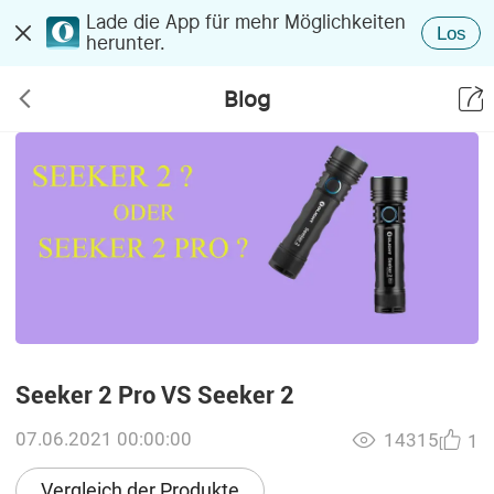
Lade die App für mehr Möglichkeiten
Los
herunter.
Blog
Seeker 2 Pro VS Seeker 2
07.06.2021 00:00:00
14315
1
Vergleich der Produkte