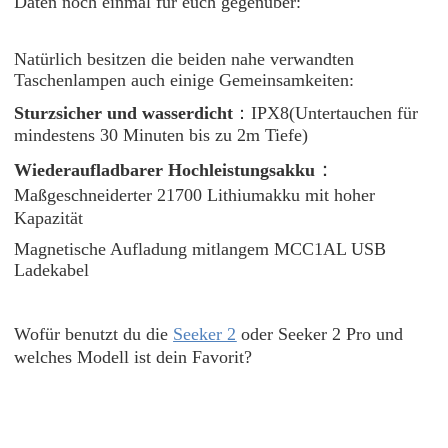
Daten noch einmal für euch gegenüber:
Natürlich besitzen die beiden nahe verwandten
Taschenlampen auch einige Gemeinsamkeiten:
Sturzsicher und wasserdicht
：IPX8(Untertauchen für
mindestens 30 Minuten bis zu 2m Tiefe)
：
Wiederaufladbarer Hochleistungsakku
Maßgeschneiderter 21700 Lithiumakku mit hoher
Kapazität
Magnetische Aufladung mitlangem MCC1AL USB
Ladekabel
Wofür benutzt du die
Seeker 2
oder Seeker 2 Pro und
welches Modell ist dein Favorit?