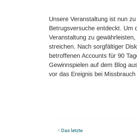
Unsere Veranstaltung ist nun zu
Betrugsversuche entdeckt. Um di
Veranstaltung zu gewährleisten,
streichen. Nach sorgfältiger Dis
betroffenen Accounts für 90 Tag
Gewinnspielen auf dem Blog au
vor das Ereignis bei Missbrauch
Olight Obulb VS Obulb MC VS Obulb
Das letzte