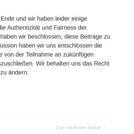
 Ende und wir haben leider einige
e Authentizität und Fairness der
 haben wir beschlossen, diese Beiträge zu
kussion haben wir uns entschlossen die
e von der Teilnahme an zukünftigen
szuschließen.
Wir behalten uns das Recht
 zu ändern.
 MCs
Zum nächsten Artikel