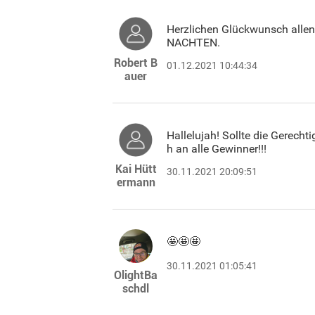
Herzlichen Glückwunsch alle
NACHTEN.
Robert B
01.12.2021 10:44:34
auer
Hallelujah! Sollte die Gerech
h an alle Gewinner!!!
Kai Hütt
30.11.2021 20:09:51
ermann
🤩🤩🤩
30.11.2021 01:05:41
OlightBa
schdl