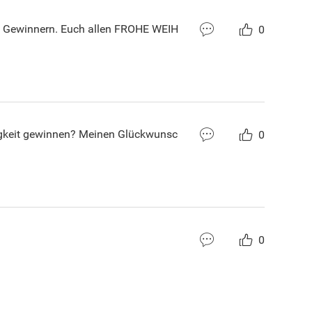
n Gewinnern. Euch allen FROHE WEIH
0
tigkeit gewinnen? Meinen Glückwunsc
0
0