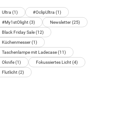
Ultra (1)
#OclipUltra (1)
#My1stOlight (3)
Newsletter (25)
Black Friday Sale (12)
Küchenmesser (1)
Taschenlampe mit Ladecase (11)
Oknife (1)
Fokussiertes Licht (4)
Flutlicht (2)