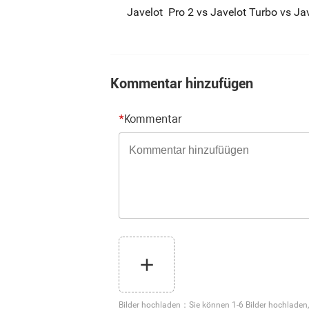
Javelot Pro 2 vs Javelot Turbo vs Ja
Kommentar hinzufügen
*
Kommentar
Bilder hochladen
：
Sie können 1-6 Bilder hochladen,