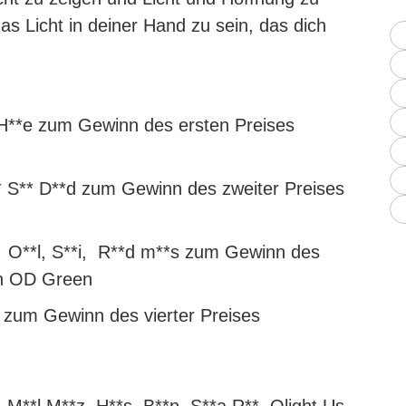
 das Licht in deiner Hand zu sein, das dich
H**e zum Gewinn des ersten Preises
 S** D**d zum Gewinn des zweiter Preises
 O**l, S**i, R**d m**s zum Gewinn des
n OD Green
 zum Gewinn des vierter Preises
.