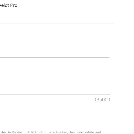
velot Pro
0
/
5000
 die Größe darf 0.4 MB nicht überschreiten, das horizontale und