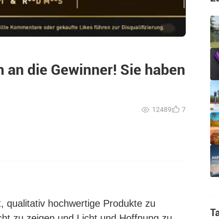
 an die Gewinner! Sie haben
12489
7
, qualitativ hochwertige Produkte zu
T
acht zu zeigen und Licht und Hoffnung zu