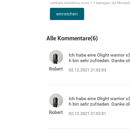
vertikale Verhältnis muss 1:1 betragen, die Minde
einreichen
Alle Kommentare
(
6
)
Ich habe eine Olight warrior x
h bin sehr zufrieden. Danke o
Robert
02.12.2021 21:02:03
Ich habe eine Olight warrior x
h bin sehr zufrieden. Danke o
Robert
02.12.2021 21:02:01