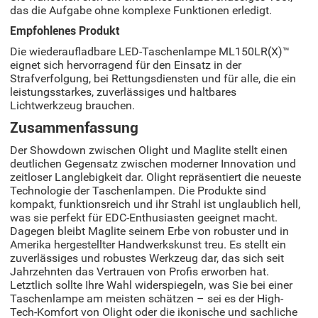
das die Aufgabe ohne komplexe Funktionen erledigt.
Empfohlenes Produkt
Die wiederaufladbare LED-Taschenlampe ML150LR(X)™
eignet sich hervorragend für den Einsatz in der
Strafverfolgung, bei Rettungsdiensten und für alle, die ein
leistungsstarkes, zuverlässiges und haltbares
Lichtwerkzeug brauchen.
Zusammenfassung
Der Showdown zwischen Olight und Maglite stellt einen
deutlichen Gegensatz zwischen moderner Innovation und
zeitloser Langlebigkeit dar. Olight repräsentiert die neueste
Technologie der Taschenlampen. Die Produkte sind
kompakt, funktionsreich und ihr Strahl ist unglaublich hell,
was sie perfekt für EDC-Enthusiasten geeignet macht.
Dagegen bleibt Maglite seinem Erbe von robuster und in
Amerika hergestellter Handwerkskunst treu. Es stellt ein
zuverlässiges und robustes Werkzeug dar, das sich seit
Jahrzehnten das Vertrauen von Profis erworben hat.
Letztlich sollte Ihre Wahl widerspiegeln, was Sie bei einer
Taschenlampe am meisten schätzen – sei es der High-
Tech-Komfort von Olight oder die ikonische und sachliche