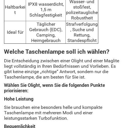
Wasser- und
IPX8 wasserdicht,
Haltbarkei
stoßfest,
1,5 m
t
polizeitaugliche
Schlagfestigkeit
Robustheit
Täglicher
Strafverfolgung
Gebrauch (EDC),
, Suche und
Ideal für
Camping,
Rettung,
Heimgebrauch
Standespflicht
Welche Taschenlampe soll ich wählen?
Die Entscheidung zwischen einer Olight und einer Maglite
liegt vollständig in Ihren Bedürfnissen und Vorlieben. Es
gibt keine einzige „richtige“ Antwort, sondern nur die
Taschenlampe, die am besten für Sie ist.
Wählen Sie Olight, wenn Sie die folgenden Punkte
priorisieren:
Hohe Leistung
Sie brauchen eine besonders helle und kompakte
Taschenlampe mit mehreren Modi und einer
leistungsstarken Turbofunktion.
Bequemlichkeit