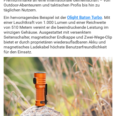
Premiummarke an eine internationale Gemeinschaft – von
Outdoor-Abenteurern und taktischen Profis bis hin zu
täglichen Nutzern.
Ein hervorragendes Beispiel ist der
Olight Baton Turbo
. Mit
einer Leuchtkraft von 1.000 Lumen und einer Reichweite
von 510 Metern vereint er die beeindruckende Leistung im
winzigen Gehäuse. Ausgestattet mit versenktem
Seitenschalter, magnetischer Endkappe und Zwei-Wege-Clip
bietet er durch proprietären wiederaufladbaren Akku und
magnetisches Ladekabel höchste Benutzerfreundlichkeit
für den Einsatz.