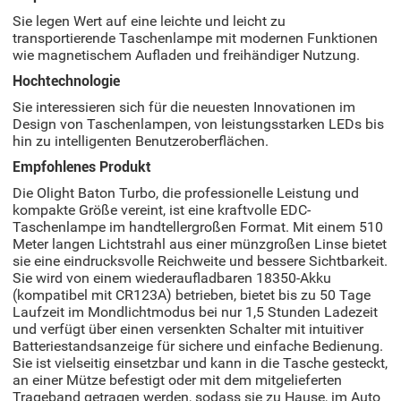
Sie legen Wert auf eine leichte und leicht zu
transportierende Taschenlampe mit modernen Funktionen
wie magnetischem Aufladen und freihändiger Nutzung.
Hochtechnologie
Sie interessieren sich für die neuesten Innovationen im
Design von Taschenlampen, von leistungsstarken LEDs bis
hin zu intelligenten Benutzeroberflächen.
Empfohlenes Produkt
Die Olight Baton Turbo, die professionelle Leistung und
kompakte Größe vereint, ist eine kraftvolle EDC-
Taschenlampe im handtellergroßen Format. Mit einem 510
Meter langen Lichtstrahl aus einer münzgroßen Linse bietet
sie eine eindrucksvolle Reichweite und bessere Sichtbarkeit.
Sie wird von einem wiederaufladbaren 18350-Akku
(kompatibel mit CR123A) betrieben, bietet bis zu 50 Tage
Laufzeit im Mondlichtmodus bei nur 1,5 Stunden Ladezeit
und verfügt über einen versenkten Schalter mit intuitiver
Batteriestandsanzeige für sichere und einfache Bedienung.
Sie ist vielseitig einsetzbar und kann in die Tasche gesteckt,
an einer Mütze befestigt oder mit dem mitgelieferten
Trageband getragen werden, sodass sie zu Hause, im Auto