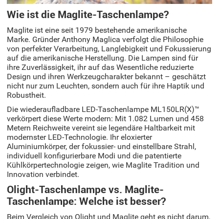
Wie ist die Maglite-Taschenlampe?
Maglite ist eine seit 1979 bestehende amerikanische
Marke. Gründer Anthony Maglica verfolgt die Philosophie
von perfekter Verarbeitung, Langlebigkeit und Fokussierung
auf die amerikanische Herstellung. Die Lampen sind für
ihre Zuverlässigkeit, ihr auf das Wesentliche reduzierte
Design und ihren Werkzeugcharakter bekannt – geschätzt
nicht nur zum Leuchten, sondern auch für ihre Haptik und
Robustheit.
Die wiederaufladbare LED-Taschenlampe ML150LR(X)™
verkörpert diese Werte modern: Mit 1.082 Lumen und 458
Metern Reichweite vereint sie legendäre Haltbarkeit mit
modernster LED-Technologie. Ihr eloxierter
Aluminiumkörper, der fokussier- und einstellbare Strahl,
individuell konfigurierbare Modi und die patentierte
Kühlkörpertechnologie zeigen, wie Maglite Tradition und
Innovation verbindet.
Olight-Taschenlampe vs. Maglite-
Taschenlampe: Welche ist besser?
Beim Vergleich von Olight und Maglite geht es nicht darum,