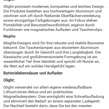
Olight priorisiert modernes, kompaktes und leichtes Design.
Die Produkte bestehen aus hochwertigem Aluminium und
zeichnen sich oft durch fließende Oberflächenveredelung
sowie einzigartige Farbgebungen aus. Im Fokus stehen
Portabilität und Benutzerfreundlichkeit, ergänzt durch
Funktionen wie magnetisches Aufladen und Taschenclips.
Maglite:
Maglite-Designs sind für ihre robuste und stabile Bauweise
bekannt. Die Taschenlampen aus eloxiertem Aluminium
überzeugen durch ihr Gewicht und ihre Langlebigkeit. Die
klassische und großdimensionierte Formgebung ist ein
wesentlicher Teil ihrer Identität und spricht oft Nutzer an,
die Wert auf ein solides Handgefühl legen.
Batterielebensdauer und Aufladen
Olight:
Olight verwendet vor allem eigene wiederaufladbare
Lithium-Ionen-Akkus und ein praktisches
Magnetladesystem. Dies ermöglicht eine Schnellaufladung
und eliminiert den Bedarf an einem separaten Ladegerät.
Der Nachteil besteht darin, dass Sie bei den meisten