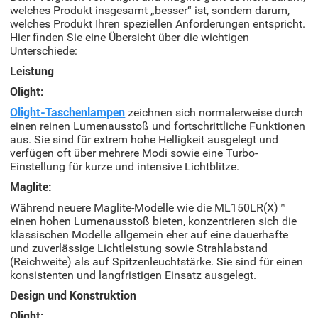
welches Produkt insgesamt „besser“ ist, sondern darum,
welches Produkt Ihren speziellen Anforderungen entspricht.
Hier finden Sie eine Übersicht über die wichtigen
Unterschiede:
Leistung
Olight:
Olight-Taschenlampen
zeichnen sich normalerweise durch
einen reinen Lumenausstoß und fortschrittliche Funktionen
aus. Sie sind für extrem hohe Helligkeit ausgelegt und
verfügen oft über mehrere Modi sowie eine Turbo-
Einstellung für kurze und intensive Lichtblitze.
Maglite:
Während neuere Maglite-Modelle wie die ML150LR(X)™
einen hohen Lumenausstoß bieten, konzentrieren sich die
klassischen Modelle allgemein eher auf eine dauerhafte
und zuverlässige Lichtleistung sowie Strahlabstand
(Reichweite) als auf Spitzenleuchtstärke. Sie sind für einen
konsistenten und langfristigen Einsatz ausgelegt.
Design und Konstruktion
Olight: