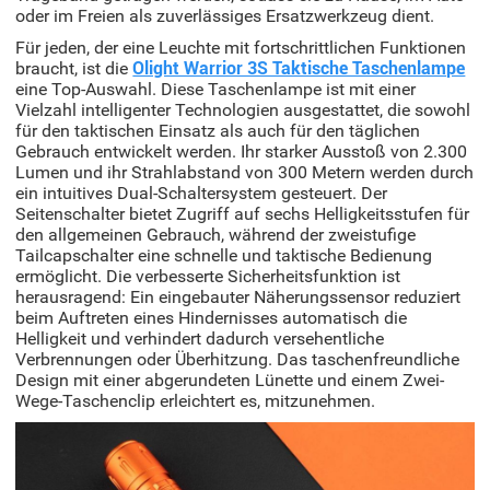
oder im Freien als zuverlässiges Ersatzwerkzeug dient.
Für jeden, der eine Leuchte mit fortschrittlichen Funktionen
braucht, ist die
Olight Warrior 3S Taktische Taschenlampe
eine Top-Auswahl. Diese Taschenlampe ist mit einer
Vielzahl intelligenter Technologien ausgestattet, die sowohl
für den taktischen Einsatz als auch für den täglichen
Gebrauch entwickelt werden. Ihr starker Ausstoß von 2.300
Lumen und ihr Strahlabstand von 300 Metern werden durch
ein intuitives Dual-Schaltersystem gesteuert. Der
Seitenschalter bietet Zugriff auf sechs Helligkeitsstufen für
den allgemeinen Gebrauch, während der zweistufige
Tailcapschalter eine schnelle und taktische Bedienung
ermöglicht. Die verbesserte Sicherheitsfunktion ist
herausragend: Ein eingebauter Näherungssensor reduziert
beim Auftreten eines Hindernisses automatisch die
Helligkeit und verhindert dadurch versehentliche
Verbrennungen oder Überhitzung. Das taschenfreundliche
Design mit einer abgerundeten Lünette und einem Zwei-
Wege-Taschenclip erleichtert es, mitzunehmen.