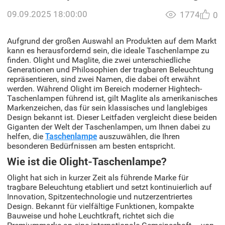
09.09.2025 18:00:00
1774
0
Aufgrund der großen Auswahl an Produkten auf dem Markt
kann es herausfordernd sein, die ideale Taschenlampe zu
finden. Olight und Maglite, die zwei unterschiedliche
Generationen und Philosophien der tragbaren Beleuchtung
repräsentieren, sind zwei Namen, die dabei oft erwähnt
werden. Während Olight im Bereich moderner Hightech-
Taschenlampen führend ist, gilt Maglite als amerikanisches
Markenzeichen, das für sein klassisches und langlebiges
Design bekannt ist. Dieser Leitfaden vergleicht diese beiden
Giganten der Welt der Taschenlampen, um Ihnen dabei zu
helfen, die
Taschenlampe
auszuwählen, die Ihren
besonderen Bedürfnissen am besten entspricht.
Wie ist die Olight-Taschenlampe?
Olight hat sich in kurzer Zeit als führende Marke für
tragbare Beleuchtung etabliert und setzt kontinuierlich auf
Innovation, Spitzentechnologie und nutzerzentriertes
Design. Bekannt für vielfältige Funktionen, kompakte
Bauweise und hohe Leuchtkraft, richtet sich die