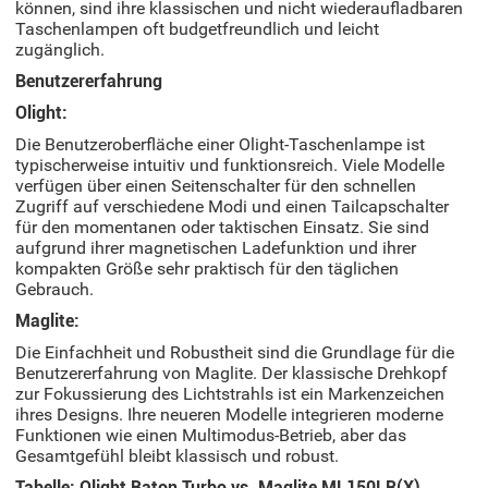
können, sind ihre klassischen und nicht wiederaufladbaren
Taschenlampen oft budgetfreundlich und leicht
zugänglich.
Benutzererfahrung
Olight:
Die Benutzeroberfläche einer Olight-Taschenlampe ist
typischerweise intuitiv und funktionsreich. Viele Modelle
verfügen über einen Seitenschalter für den schnellen
Zugriff auf verschiedene Modi und einen Tailcapschalter
für den momentanen oder taktischen Einsatz. Sie sind
aufgrund ihrer magnetischen Ladefunktion und ihrer
kompakten Größe sehr praktisch für den täglichen
Gebrauch.
Maglite:
Die Einfachheit und Robustheit sind die Grundlage für die
Benutzererfahrung von Maglite. Der klassische Drehkopf
zur Fokussierung des Lichtstrahls ist ein Markenzeichen
ihres Designs. Ihre neueren Modelle integrieren moderne
Funktionen wie einen Multimodus-Betrieb, aber das
Gesamtgefühl bleibt klassisch und robust.
Tabelle: Olight Baton Turbo vs. Maglite ML150LR(X)