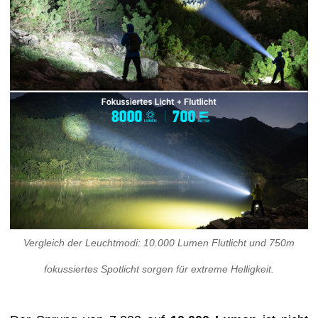
Vergleich der Leuchtmodi: 10.000 Lumen Flutlicht und 750m
fokussiertes Spotlicht sorgen für extreme Helligkeit.