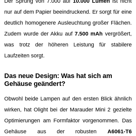
Der Sprung von 7.000 auf
10.000 Lumen
ist nicht
nur auf dem Papier beeindruckend. Er sorgt für eine
deutlich homogenere Ausleuchtung großer Flächen.
Zudem wurde der Akku auf
7.500 mAh
vergrößert,
was trotz der höheren Leistung für stabilere
Laufzeiten sorgt.
Das neue Design: Was hat sich am
Gehäuse geändert?
Obwohl beide Lampen auf den ersten Blick ähnlich
wirken, hat Olight bei der Marauder Mini 2 gezielte
Optimierungen am Formfaktor vorgenommen. Das
Gehäuse aus der robusten
A6061-T6