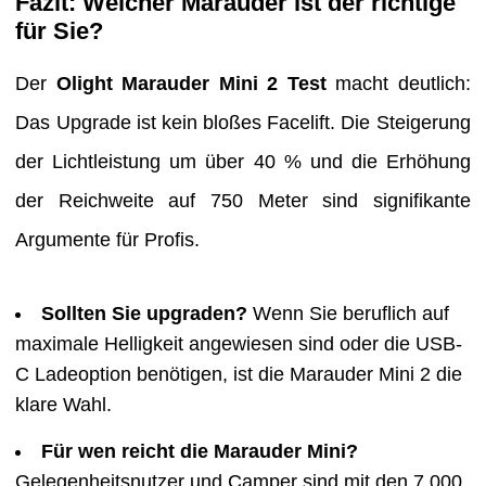
Fazit: Welcher Marauder ist der richtige
für Sie?
Der
Olight Marauder Mini 2 Test
macht deutlich:
Das Upgrade ist kein bloßes Facelift. Die Steigerung
der Lichtleistung um über 40 % und die Erhöhung
der Reichweite auf 750 Meter sind signifikante
Argumente für Profis.
Sollten Sie upgraden?
Wenn Sie beruflich auf
maximale Helligkeit angewiesen sind oder die USB-
C Ladeoption benötigen, ist die Marauder Mini 2 die
klare Wahl.
Für wen reicht die Marauder Mini?
Gelegenheitsnutzer und Camper sind mit den 7.000