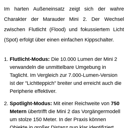
Im harten Außeneinsatz zeigt sich der wahre
Charakter der Marauder Mini 2. Der Wechsel
zwischen Flutlicht (Flood) und fokussiertem Licht
(Spot) erfolgt über einen einfachen Kippschalter.
Flutlicht-Modus:
Die 10.000 Lumen der Mini 2
verwandeln die unmittelbare Umgebung in
Taglicht. Im Vergleich zur 7.000-Lumen-Version
ist der "Lichtteppich" breiter und erreicht auch die
Peripherie effektiver.
Spotlight-Modus:
Mit einer Reichweite von
750
Metern
übertrifft die Mini 2 das Vorgängermodell
um stolze 150 Meter. In der Praxis können
Objekte in großer Distanz nun klar identifiziert