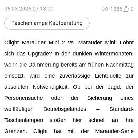
06.03.2026 07:13:00
1285
0
Taschenlampe Kaufberatung
Olight Marauder Mini 2 vs. Marauder Mini: Lohnt
sich das Upgrade? In den dunklen Wintermonaten,
wenn die Dämmerung bereits am frühen Nachmittag
einsetzt, wird eine zuverlässige Lichtquelle zur
absoluten Notwendigkeit. Ob bei der Jagd, der
Personensuche oder der Sicherung eines
weitläufigen Betriebsgeländes – Standard-
Taschenlampen stoßen hier schnell an ihre
Grenzen. Olight hat mit der Marauder-Serie