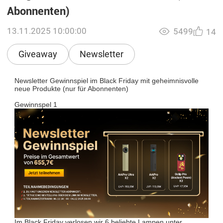
Abonnenten)
13.11.2025 10:00:00
5499
14
Giveaway
Newsletter
Newsletter Gewinnspiel im Black Friday mit geheimnisvolle
neue Produkte (nur für Abonnenten)
Gewinnspel 1
Im Black Friday verlosen wir 6 beliebte Lampen unter