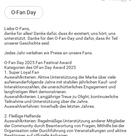
O-Fan Day
Liebe O-Fans​​,
danke für alles! Danke dafür, dass ihr existiert, uns hört, uns
unterstützt. Danke für den O-Fan-Day und dafür, dass ihr Teil
unserer Geschichte seid.
Jedes Jahr verleihen wir Preise an unsere Fans.
O-Fan Day 2025 Fan Festival Award
Kategorien des OFan Day Award 2025
1. Super Loyal Fan
Auswahlkriterien: Aktive Unterstützung der Marke über viele
aufeinanderfolgende Jahre mit stabilen jährlichen Kauf- und
Interaktionszahlen, die unerschütterliches Engagement und
langfristigen Wert demonstrieren.
Auswahlkriterien: Langjährige Treue zu Olight, kontinuierliche
Teilnahme und Unterstützung über die Jahre.
Auswahlverfahren: Innerhalb des letzten Jahres.
2. Fleißige Helfende
Auswahlkriterien: Regelmäßige Unterstützung anderer Mitglieder
der Community durch Beantwortung von Fragen, Mithilfe bei der
Organisation oder Durchführung von Veranstaltungen und aktive
Reaktionen auf offizielle Anfragen.