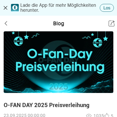
Lade die App für mehr Möglichkeiten
Los
herunter.
Blog
O-FAN DAY 2025 Preisverleihung
23.09.2025 00:00:00
1035
5