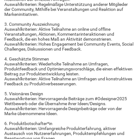
Auswahlkriterien: Regelmäßige Unterstützung anderer Mitglieder
der Community, Mithilfe bei Veranstaltungen und Reaktion auf
Markeninitiativen.
3. Community Auszeichnung
Auswahlkriterien: Aktive Teilnahme an online und offline
Veranstaltungen, Aktionen, Kommentarinteraktionen und
Feedback, die ein hohes Maß an Aktivität demonstrieren.
Auswahlkriterien: Hohes Engagement bei Community Events, Social
Challenges, Diskussionen und Feedback.
4. Geschätzte Stimmen
Auswahlkriterien: Wiederholte Teilnahme an Umfragen,
Produktfeedback und Optimierungsvorschläge, die einen effektiven
Beitrag zur Produktentwicklung leisten.
Auswahlkriterien: Aktive Teilnahme an Umfragen und konstruktives
Feedback zu Produktverbesserungen.
5. Visionäres Design
Auswahlkriterien: Hervorragende Beiträge zum #Odesigner2025
Wettbewerb oder die Übernahme ihrer Ideen/Designs.
Auswahlkriterien: Hervorragende Designbeiträge oder von der
Marke übernommene Ideen.
6. Produktbotschafter*in
Auswahlkriterien: Umfangreiche Produkterfahrung, aktiver
Austausch von Nutzererfahrungen, Produktempfehlungen und
Beantwortung von Fragen.