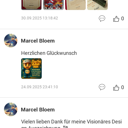
0
30.09.2025 13:18:42
Marcel Bloem
Herzlichen Glückwunsch
0
24.09.2025 23:41:10
Marcel Bloem
Vielen lieben Dank für meine Visionäres Desi