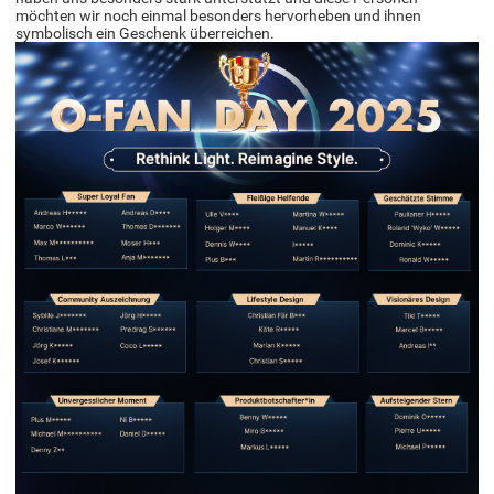
möchten wir noch einmal besonders hervorheben und ihnen
symbolisch ein Geschenk überreichen.​​