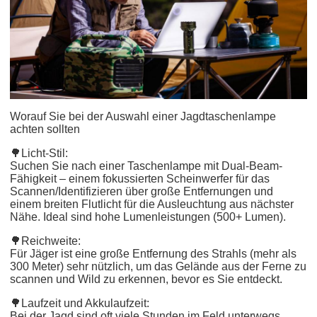
Worauf Sie bei der Auswahl einer Jagdtaschenlampe
achten sollten
🌳Licht-Stil:
Suchen Sie nach einer Taschenlampe mit Dual-Beam-
Fähigkeit – einem fokussierten Scheinwerfer für das
Scannen/Identifizieren über große Entfernungen und
einem breiten Flutlicht für die Ausleuchtung aus nächster
Nähe. Ideal sind hohe Lumenleistungen (500+ Lumen).
🌳Reichweite:
Für Jäger ist eine große Entfernung des Strahls (mehr als
300 Meter) sehr nützlich, um das Gelände aus der Ferne zu
scannen und Wild zu erkennen, bevor es Sie entdeckt.
🌳Laufzeit und Akkulaufzeit:
Bei der Jagd sind oft viele Stunden im Feld unterwegs,