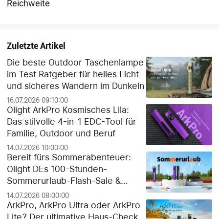
Reichweite
Zuletzte Artikel
Die beste Outdoor Taschenlampe
im Test Ratgeber für helles Licht
und sicheres Wandern im Dunkeln
16.07.2026 09:10:00
Olight ArkPro Kosmisches Lila:
Das stilvolle 4-in-1 EDC-Tool für
Familie, Outdoor und Beruf
14.07.2026 10:00:00
Bereit fürs Sommerabenteuer:
Olight DEs 100-Stunden-
Sommerurlaub-Flash-Sale &
exklusiver Gratis-Geschenk-
14.07.2026 08:00:00
Guide!
ArkPro, ArkPro Ultra oder ArkPro
Lite? Der ultimative Haus-Check