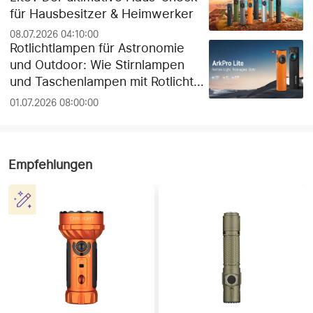
für Hausbesitzer & Heimwerker
08.07.2026 04:10:00
Rotlichtlampen für Astronomie
und Outdoor: Wie Stirnlampen
und Taschenlampen mit Rotlicht
die Dunkeladaptation der Augen
01.07.2026 08:00:00
schützen
Empfehlungen