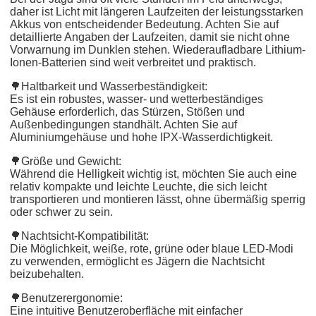
daher ist Licht mit längeren Laufzeiten der leistungsstarken
Akkus von entscheidender Bedeutung. Achten Sie auf
detaillierte Angaben der Laufzeiten, damit sie nicht ohne
Vorwarnung im Dunklen stehen. Wiederaufladbare Lithium-
Ionen-Batterien sind weit verbreitet und praktisch.
🌳Haltbarkeit und Wasserbeständigkeit:
Es ist ein robustes, wasser- und wetterbeständiges
Gehäuse erforderlich, das Stürzen, Stößen und
Außenbedingungen standhält. Achten Sie auf
Aluminiumgehäuse und hohe IPX-Wasserdichtigkeit.
🌳Größe und Gewicht:
Während die Helligkeit wichtig ist, möchten Sie auch eine
relativ kompakte und leichte Leuchte, die sich leicht
transportieren und montieren lässt, ohne übermäßig sperrig
oder schwer zu sein.
🌳Nachtsicht-Kompatibilität:
Die Möglichkeit, weiße, rote, grüne oder blaue LED-Modi
zu verwenden, ermöglicht es Jägern die Nachtsicht
beizubehalten.
🌳Benutzerergonomie:
Eine intuitive Benutzeroberfläche mit einfacher