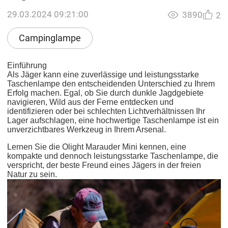
29.03.2024 09:21:00
3890
2
Campinglampe
Einführung
Als Jäger kann eine zuverlässige und leistungsstarke
Taschenlampe den entscheidenden Unterschied zu Ihrem
Erfolg machen. Egal, ob Sie durch dunkle Jagdgebiete
navigieren, Wild aus der Ferne entdecken und
identifizieren oder bei schlechten Lichtverhältnissen Ihr
Lager aufschlagen, eine hochwertige Taschenlampe ist ein
unverzichtbares Werkzeug in Ihrem Arsenal.
Lernen Sie die Olight Marauder Mini kennen, eine
kompakte und dennoch leistungsstarke Taschenlampe, die
verspricht, der beste Freund eines Jägers in der freien
Natur zu sein.