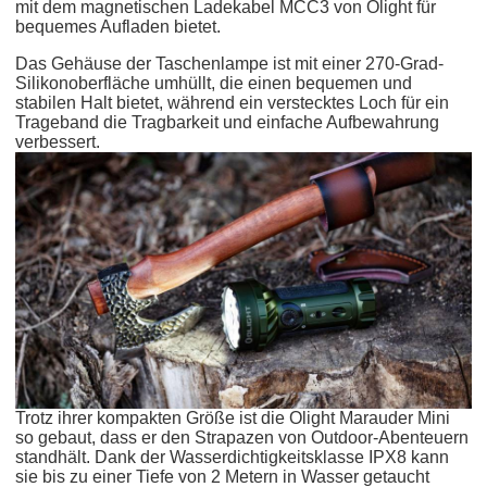
mit dem magnetischen Ladekabel MCC3 von Olight für
bequemes Aufladen bietet.
Das Gehäuse der Taschenlampe ist mit einer 270-Grad-
Silikonoberfläche umhüllt, die einen bequemen und
stabilen Halt bietet, während ein verstecktes Loch für ein
Trageband die Tragbarkeit und einfache Aufbewahrung
verbessert.
Trotz ihrer kompakten Größe ist die Olight Marauder Mini
so gebaut, dass er den Strapazen von Outdoor-Abenteuern
standhält. Dank der Wasserdichtigkeitsklasse IPX8 kann
sie bis zu einer Tiefe von 2 Metern in Wasser getaucht