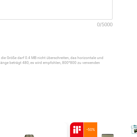
0
/
5000
 die Größe darf 0.4 MB nicht überschreiten, das horizontale und
stlänge beträgt 480, es wird empfohlen, 800*800 zu verwenden
-50%