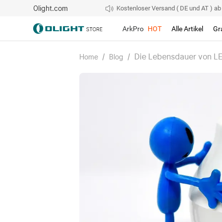
Olight.com
Kostenloser Versand ( DE und AT ) ab 4
ArkPro
HOT
Alle Artikel
Gr
/
/
Die Lebensdauer von LE
Home
Blog