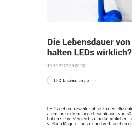
Die Lebensdauer von
halten LEDs wirklich?
19.10.2022 00:00:00
LED Taschenlampe
LEDs gehören zweifelsohne zu den effizient
allem ihre extrem lange Leuchtdauer von 5
haben sie im Vergleich zu herkömmlichen Le
vielfach längere Laufzeit und verbrauchen o