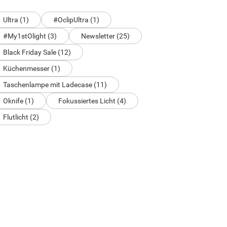
Ultra (1)
#OclipUltra (1)
#My1stOlight (3)
Newsletter (25)
Black Friday Sale (12)
Küchenmesser (1)
Taschenlampe mit Ladecase (11)
Oknife (1)
Fokussiertes Licht (4)
Flutlicht (2)