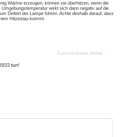
nig Wärme erzeugen, können sie überhitzen, wenn die
te Umgebungstemperatur wirkt sich dann negativ auf die
m Defekt der Lampe führen. Achte deshalb darauf, dass
einem Hitzestau kommt.
Zum nächsten Artikel
2022 tun!