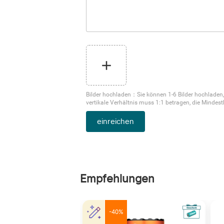
Bilder hochladen
：
Sie können 1-6 Bilder hochladen,
vertikale Verhältnis muss 1:1 betragen, die Minde
einreichen
Empfehlungen
-40%