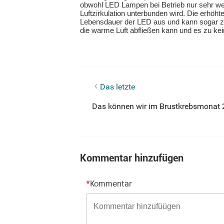
obwohl LED Lampen bei Betrieb nur sehr we
Luftzirkulation unterbunden wird. Die erhöh
Lebensdauer der LED aus und kann sogar zu
die warme Luft abfließen kann und es zu k
Neue Olight Produkte im Oktober!
Das letzte
Das können wir im Brustkrebsmonat 
Kommentar hinzufügen
*
Kommentar