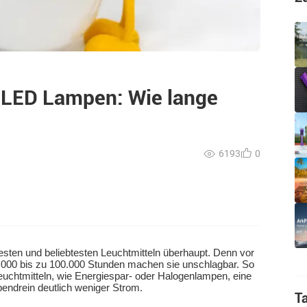
 LED Lampen: Wie lange
6193
0
esten und beliebtesten Leuchtmitteln überhaupt. Denn vor
0.000 bis zu 100.000 Stunden machen sie unschlagbar. So
uchtmitteln, wie Energiespar- oder Halogenlampen, eine
bendrein deutlich weniger Strom.
T