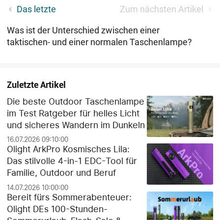
Olights 15-jährigen Jubiläum
Das letzte
Zum nächsten Artikel
Was ist der Unterschied zwischen einer
taktischen- und einer normalen Taschenlampe?
Zuletzte Artikel
Die beste Outdoor Taschenlampe
im Test Ratgeber für helles Licht
und sicheres Wandern im Dunkeln
16.07.2026 09:10:00
Olight ArkPro Kosmisches Lila:
Das stilvolle 4-in-1 EDC-Tool für
Familie, Outdoor und Beruf
14.07.2026 10:00:00
Bereit fürs Sommerabenteuer:
Olight DEs 100-Stunden-