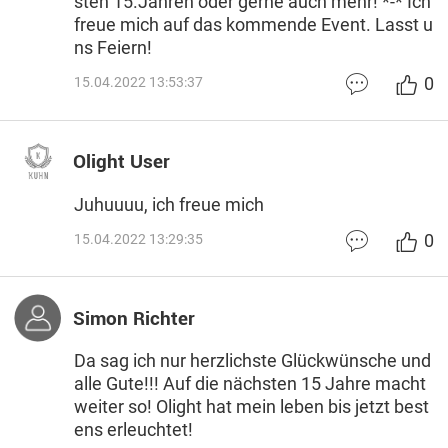
sten 15.Jahren oder gerne auch mehr! *-* Ich
freue mich auf das kommende Event. Lasst u
ns Feiern!
0
15.04.2022 13:53:37
Olight User
Juhuuuu, ich freue mich
0
15.04.2022 13:29:35
Simon Richter
Da sag ich nur herzlichste Glückwünsche und
alle Gute!!! Auf die nächsten 15 Jahre macht
weiter so! Olight hat mein leben bis jetzt best
ens erleuchtet!