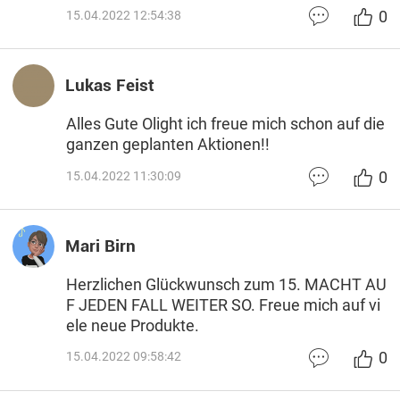
0
15.04.2022 12:54:38
Lukas Feist
Alles Gute Olight ich freue mich schon auf die
ganzen geplanten Aktionen!!
0
15.04.2022 11:30:09
Mari Birn
Herzlichen Glückwunsch zum 15. MACHT AU
F JEDEN FALL WEITER SO. Freue mich auf vi
ele neue Produkte.
0
15.04.2022 09:58:42