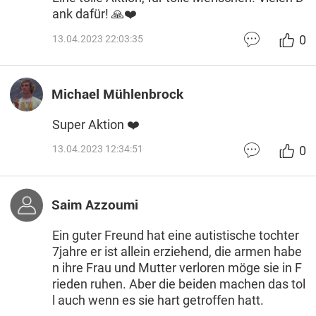
ank dafür! 🙏❤️
0
13.04.2023 22:03:35
Michael Mühlenbrock
Super Aktion ❤️
0
13.04.2023 12:34:51
Saim Azzoumi
Ein guter Freund hat eine autistische tochter
7jahre er ist allein erziehend, die armen habe
n ihre Frau und Mutter verloren möge sie in F
rieden ruhen. Aber die beiden machen das tol
l auch wenn es sie hart getroffen hatt.