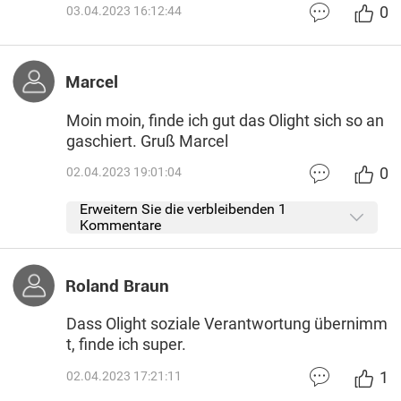
0
03.04.2023 16:12:44
Marcel
Moin moin, finde ich gut das Olight sich so an
gaschiert. Gruß Marcel
0
02.04.2023 19:01:04
Erweitern Sie die verbleibenden 1
Kommentare
Roland Braun
Dass Olight soziale Verantwortung übernimm
t, finde ich super.
1
02.04.2023 17:21:11