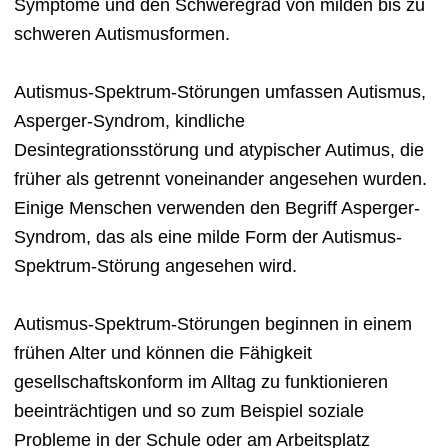
Symptome und den Schweregrad von milden bis zu
schweren Autismusformen.
Autismus-Spektrum-Störungen umfassen Autismus,
Asperger-Syndrom, kindliche
Desintegrationsstörung und atypischer Autimus, die
früher als getrennt voneinander angesehen wurden.
Einige Menschen verwenden den Begriff Asperger-
Syndrom, das als eine milde Form der Autismus-
Spektrum-Störung angesehen wird.
Autismus-Spektrum-Störungen beginnen in einem
frühen Alter und können die Fähigkeit
gesellschaftskonform im Alltag zu funktionieren
beeinträchtigen und so zum Beispiel soziale
Probleme in der Schule oder am Arbeitsplatz