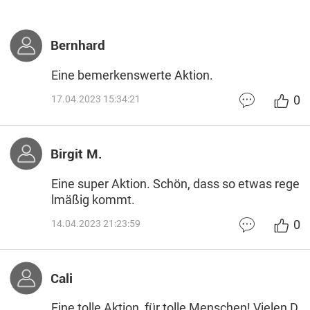
Bernhard
Eine bemerkenswerte Aktion.
0
17.04.2023 15:34:21
Birgit M.
Eine super Aktion. Schön, dass so etwas rege
lmäßig kommt.
0
14.04.2023 21:23:59
Cali
Eine tolle Aktion, für tolle Menschen! Vielen D