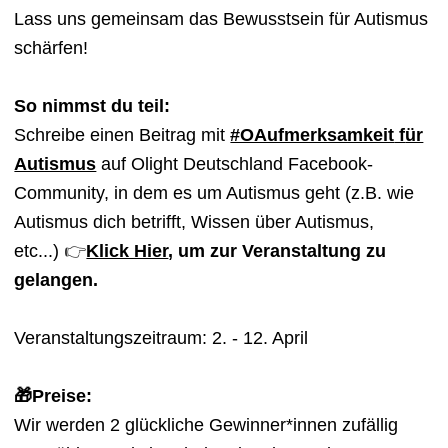
Lass uns gemeinsam das Bewusstsein für Autismus
schärfen!
So nimmst du teil:
Schreibe einen Beitrag mit
#OAufmerksamkeit
f
ür
Autismus
auf Olight Deutschland Facebook-
Community, in dem es um Autismus geht (z.B. wie
Autismus dich betrifft, Wissen über Autismus,
etc...)
👉
Klick Hier
,
um zur Veranstaltung zu
gelangen.
Veranstaltungszeitraum: 2. - 12. April
🎁Preise:
Wir werden 2 glückliche Gewinner*innen zufällig