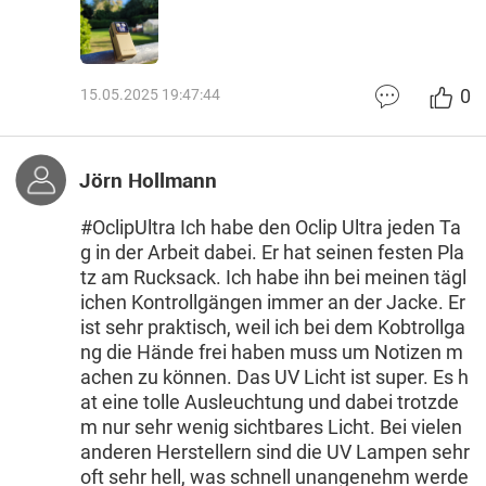
0
15.05.2025 19:47:44
Jörn Hollmann
#OclipUltra Ich habe den Oclip Ultra jeden Ta
g in der Arbeit dabei. Er hat seinen festen Pla
tz am Rucksack. Ich habe ihn bei meinen tägl
ichen Kontrollgängen immer an der Jacke. Er
ist sehr praktisch, weil ich bei dem Kobtrollga
ng die Hände frei haben muss um Notizen m
achen zu können. Das UV Licht ist super. Es h
at eine tolle Ausleuchtung und dabei trotzde
m nur sehr wenig sichtbares Licht. Bei vielen
anderen Herstellern sind die UV Lampen sehr
oft sehr hell, was schnell unangenehm werde