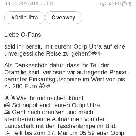
08.05.2025 04:00:00
4260
5
#OclipUltra
Giveaway
Liebe O-Fans,
seid ihr bereit, mit eurem Oclip Ultra auf eine
unvergessliche Reise zu gehen?🌟✨
Als Dankeschön dafür, dass ihr Teil der
Ofamilie seid, verlosen wir aufregende Preise -
darunter Einkaufsgutscheine im Wert von bis
zu 280 Euro!🎁🎉
🌟🌟Wie ihr mitmachen könnt:
📸 Schnappt euch euren Oclip Ultra
🌄 Geht nach draußen und macht
atemberaubende Aufnahmen von der
Landschaft mit der Taschenlampe im Bild.
📝 Teilt bis zum 27. Mai um 05:59 euer Oclip