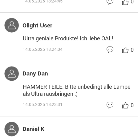
0
14.05.2025 18:24:45
Olight User
Ultra geniale Produkte! Ich liebe OAL!
0
14.05.2025 18:24:04
Dany Dan
HAMMER TEILE. Bitte unbedingt alle Lampe
als Ultra rausbringen :)
0
14.05.2025 18:23:31
Daniel K