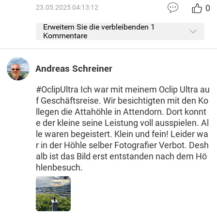
0
23.05.2025 04:13:12
Erweitern Sie die verbleibenden 1
Kommentare
Andreas Schreiner
#OclipUltra Ich war mit meinem Oclip Ultra au
f Geschäftsreise. Wir besichtigten mit den Ko
llegen die Attahöhle in Attendorn. Dort konnt
e der kleine seine Leistung voll ausspielen. Al
le waren begeistert. Klein und fein! Leider wa
r in der Höhle selber Fotografier Verbot. Desh
alb ist das Bild erst entstanden nach dem Hö
hlenbesuch.