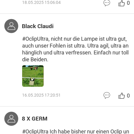
0
18.05.2025 15:06:04
Black Claudi
#OclipUltra, nicht nur die Lampe ist ultra gut,
auch unser Fohlen ist ultra. Ultra agil, ultra an
hänglich und ultra verfressen. Einfach nur toll
die Beiden.
0
16.05.2025 17:20:51
8 X GERM
#OclipUltra Ich habe bisher nur einen Oclip un