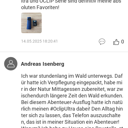
ltra und OCLIP Serie sind definitiv meine abs
oluten Favoriten!
0
14.05.2025 18:20:41
Andreas Isenberg
Ich war stundenlang im Wald unterwegs. Daf
ür hatte ich Verpflegung eingepackt, habe mi
r in der Natur Mittagessen zubereitet, war zw
ischendurch längere Zeit den Wald erkunden.
Bei diesem Abenteuer-Ausflug hatte ich natü
rlich meinen #OclipUltra dabei! Den Alltag hin
ter sich zu lassen, das Telefon auszuschalte
n, das ist in meiner Situation ein Abenteuer!