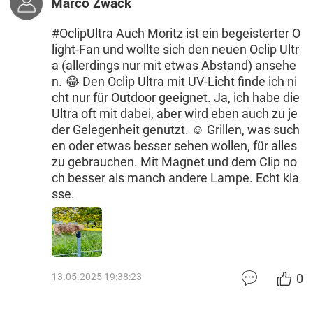
Marco Zwack
#OclipUltra Auch Moritz ist ein begeisterter O
light-Fan und wollte sich den neuen Oclip Ultr
a (allerdings nur mit etwas Abstand) ansehe
n. 😂 Den Oclip Ultra mit UV-Licht finde ich ni
cht nur für Outdoor geeignet. Ja, ich habe die
Ultra oft mit dabei, aber wird eben auch zu je
der Gelegenheit genutzt. ☺️ Grillen, was such
en oder etwas besser sehen wollen, für alles
zu gebrauchen. Mit Magnet und dem Clip no
ch besser als manch andere Lampe. Echt kla
sse.
0
13.05.2025 19:38:23