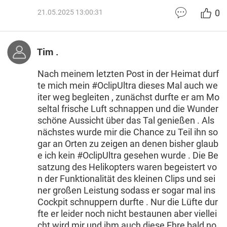
0
21.05.2025 13:00:31
Tim .
Nach meinem letzten Post in der Heimat durf
te mich mein #OclipUltra dieses Mal auch we
iter weg begleiten , zunächst durfte er am Mo
seltal frische Luft schnappen und die Wunder
schöne Aussicht über das Tal genießen . Als
nächstes wurde mir die Chance zu Teil ihn so
gar an Orten zu zeigen an denen bisher glaub
e ich kein #OclipUltra gesehen wurde . Die Be
satzung des Helikopters waren begeistert vo
n der Funktionalität des kleinen Clips und sei
ner großen Leistung sodass er sogar mal ins
Cockpit schnuppern durfte . Nur die Lüfte dur
fte er leider noch nicht bestaunen aber viellei
cht wird mir und ihm auch diese Ehre bald no