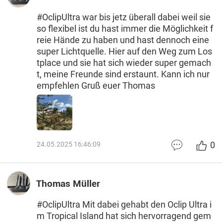
#OclipUltra war bis jetz überall dabei weil sie
so flexibel ist du hast immer die Möglichkeit f
reie Hände zu haben und hast dennoch eine
super Lichtquelle. Hier auf den Weg zum Los
tplace und sie hat sich wieder super gemach
t, meine Freunde sind erstaunt. Kann ich nur
empfehlen Gruß euer Thomas
0
24.05.2025 16:46:09
Thomas Müller
#OclipUltra Mit dabei gehabt den Oclip Ultra i
m Tropical Island hat sich hervorragend gem