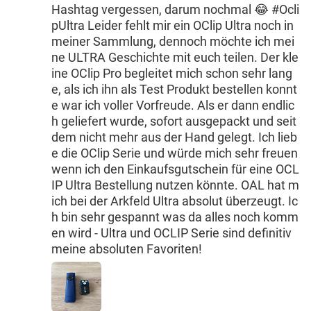
Hashtag vergessen, darum nochmal 😂 #Ocli
pUltra Leider fehlt mir ein OClip Ultra noch in
meiner Sammlung, dennoch möchte ich mei
ne ULTRA Geschichte mit euch teilen. Der kle
ine OClip Pro begleitet mich schon sehr lang
e, als ich ihn als Test Produkt bestellen konnt
e war ich voller Vorfreude. Als er dann endlic
h geliefert wurde, sofort ausgepackt und seit
dem nicht mehr aus der Hand gelegt. Ich lieb
e die OClip Serie und würde mich sehr freuen
wenn ich den Einkaufsgutschein für eine OCL
IP Ultra Bestellung nutzen könnte. OAL hat m
ich bei der Arkfeld Ultra absolut überzeugt. Ic
h bin sehr gespannt was da alles noch komm
en wird - Ultra und OCLIP Serie sind definitiv
meine absoluten Favoriten!