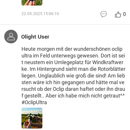
0
22.05.2025 15:06:10
Olight User
Heute morgen mit der wunderschönen oclip
ultra im Feld unterwegs gewesen. Dort ist sei
t neustem ein Umlegeplatz für Windkraftwer
ke. Im Hintergrund sieht man die Rotorblätter
liegen. Unglaublich wie groß die sind! Am lieb
sten wäre ich hin gegangen und hätte mal ve
rsucht ob der Oclip daran haftet oder ihn drau
f gestellt.. Aber ich habe mich nicht getraut^^
#OclipUltra