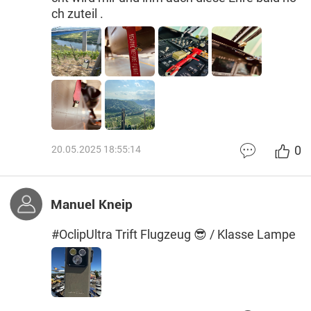
ch zuteil .
0
20.05.2025 18:55:14
Manuel Kneip
#OclipUltra Trift Flugzeug 😎 / Klasse Lampe