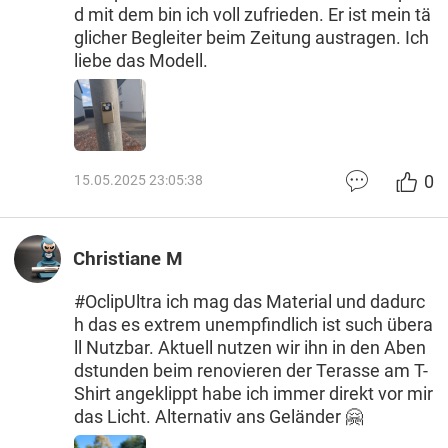
d mit dem bin ich voll zufrieden. Er ist mein tä
glicher Begleiter beim Zeitung austragen. Ich
liebe das Modell.
0
15.05.2025 23:05:38
Christiane M
#OclipUltra ich mag das Material und dadurc
h das es extrem unempfindlich ist such übera
ll Nutzbar. Aktuell nutzen wir ihn in den Aben
dstunden beim renovieren der Terasse am T-
Shirt angeklippt habe ich immer direkt vor mir
das Licht. Alternativ ans Geländer 🤗