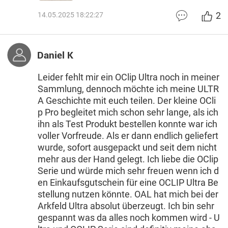
2
14.05.2025 18:22:27
Daniel K
Leider fehlt mir ein OClip Ultra noch in meiner
Sammlung, dennoch möchte ich meine ULTR
A Geschichte mit euch teilen. Der kleine OCli
p Pro begleitet mich schon sehr lange, als ich
ihn als Test Produkt bestellen konnte war ich
voller Vorfreude. Als er dann endlich geliefert
wurde, sofort ausgepackt und seit dem nicht
mehr aus der Hand gelegt. Ich liebe die OClip
Serie und würde mich sehr freuen wenn ich d
en Einkaufsgutschein für eine OCLIP Ultra Be
stellung nutzen könnte. OAL hat mich bei der
Arkfeld Ultra absolut überzeugt. Ich bin sehr
gespannt was da alles noch kommen wird - U