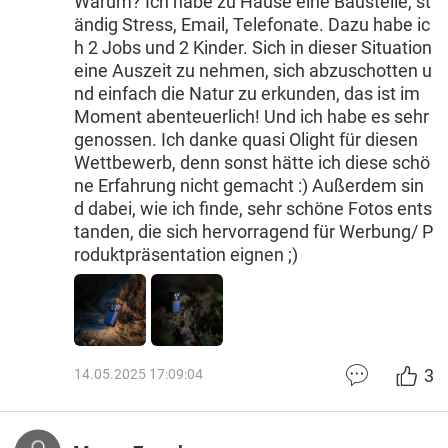
Warum? Ich habe zu Hause eine Baustelle, st
ändig Stress, Email, Telefonate. Dazu habe ic
h 2 Jobs und 2 Kinder. Sich in dieser Situation
eine Auszeit zu nehmen, sich abzuschotten u
nd einfach die Natur zu erkunden, das ist im
Moment abenteuerlich! Und ich habe es sehr
genossen. Ich danke quasi Olight für diesen
Wettbewerb, denn sonst hätte ich diese schö
ne Erfahrung nicht gemacht :) Außerdem sin
d dabei, wie ich finde, sehr schöne Fotos ents
tanden, die sich hervorragend für Werbung/ P
roduktpräsentation eignen ;)
3
14.05.2025 17:09:04