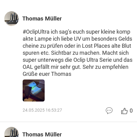
Thomas Müller
#OclipUltra ich sag’s euch super kleine komp
akte Lampe ich liebe UV um besonders Gelds
cheine zu prüfen oder in Lost Places alte Blut
spuren etc. Sichtbar zu machen. Macht sich
super unterwegs die Oclip Ultra Serie und das
OAL gefällt mir sehr gut. Sehr zu empfehlen
Grüße euer Thomas
0
24.05.2025 16:53:27
Thomas Müller