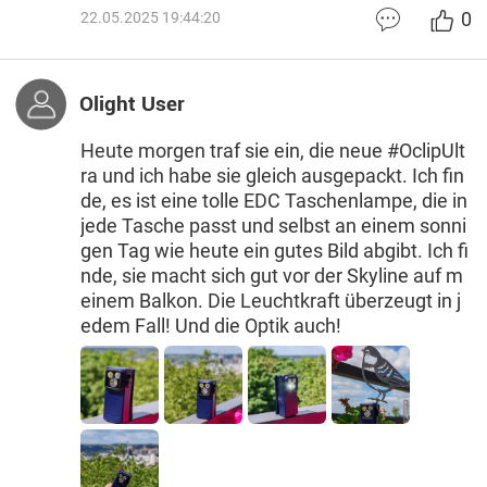
0
22.05.2025 19:44:20
Olight User
Heute morgen traf sie ein, die neue #OclipUlt
ra und ich habe sie gleich ausgepackt. Ich fin
de, es ist eine tolle EDC Taschenlampe, die in
jede Tasche passt und selbst an einem sonni
gen Tag wie heute ein gutes Bild abgibt. Ich fi
nde, sie macht sich gut vor der Skyline auf m
einem Balkon. Die Leuchtkraft überzeugt in j
edem Fall! Und die Optik auch!