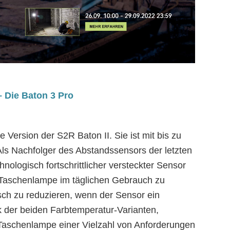
– Die Baton 3 Pro
e Version der S2R Baton II. Sie ist mit bis zu
ls Nachfolger des Abstandssensors der letzten
nologisch fortschrittlicher versteckter Sensor
er Taschenlampe im täglichen Gebrauch zu
sch zu reduzieren, wenn der Sensor ein
k der beiden Farbtemperatur-Varianten,
 Taschenlampe einer Vielzahl von Anforderungen