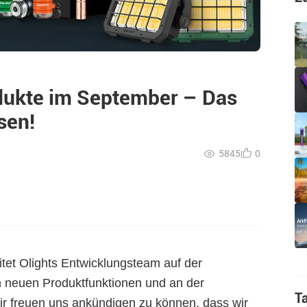
odukte im September – Das
sen!
5845
0
itet Olights Entwicklungsteam auf der
 neuen Produktfunktionen und an der
T
r freuen uns ankündigen zu können, dass wir