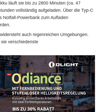
ku läuft sie bis zu 2800 Minuten (ca. 47
Stunden vollständig aufgeladen. Über die Typ-C
s Notfall-Powerbank zum Aufladen
rden.
d widersteht auch regenreichen Umgebungen.
t sie verschiedenste