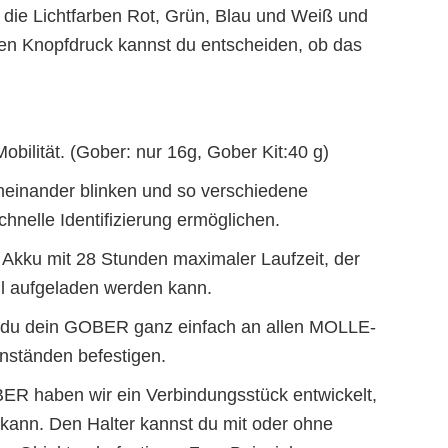
er die Lichtfarben Rot, Grün, Blau und Weiß und
en Knopfdruck kannst du entscheiden, ob das
Mobilität. (Gober: nur 16g, Gober Kit:40 g)
einander blinken und so verschiedene
hnelle Identifizierung ermöglichen.
en Akku mit 28 Stunden maximaler Laufzeit, der
l aufgeladen werden kann.
t du dein GOBER ganz einfach an allen MOLLE-
nständen befestigen.
ER haben wir ein Verbindungsstück entwickelt,
 kann. Den Halter kannst du mit oder ohne