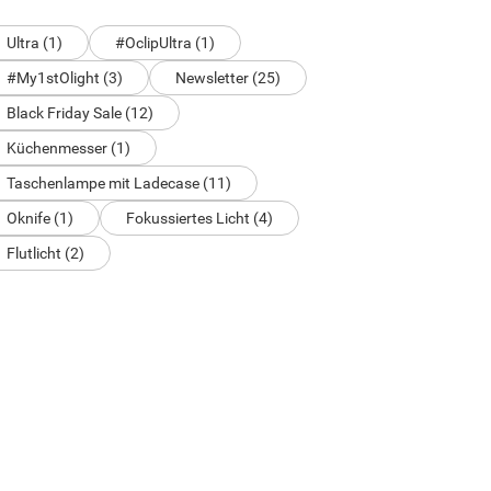
Ultra (1)
#OclipUltra (1)
#My1stOlight (3)
Newsletter (25)
Black Friday Sale (12)
Küchenmesser (1)
Taschenlampe mit Ladecase (11)
Oknife (1)
Fokussiertes Licht (4)
Flutlicht (2)