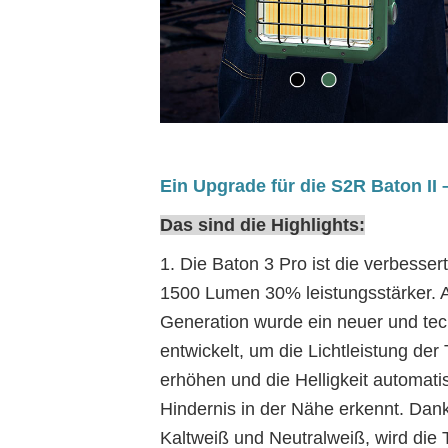
Ein Upgrade für die S2R Baton II 
Das sind die Highlights:
1. Die Baton 3 Pro ist die verbessert
1500 Lumen 30% leistungsstärker. A
Generation wurde ein neuer und tech
entwickelt, um die Lichtleistung d
erhöhen und die Helligkeit automati
Hindernis in der Nähe erkennt. Dan
Kaltweiß und Neutralweiß, wird die