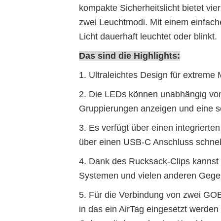
kompakte Sicherheitslicht bietet vi
zwei Leuchtmodi. Mit einem einfach
Licht dauerhaft leuchtet oder blinkt.
Das sind die Highlights:
1. Ultraleichtes Design für extreme 
2. Die LEDs können unabhängig von
Gruppierungen anzeigen und eine sc
3. Es verfügt über einen integriert
über einen USB-C Anschluss schnel
4. Dank des Rucksack-Clips kanns
Systemen und vielen anderen Gege
5. Für die Verbindung von zwei GOB
in das ein AirTag eingesetzt werden