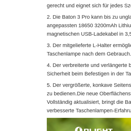
gerecht und eignet sich für jedes Sz
2. Die Baton 3 Pro kann bis zu ung
angepassten 18650 3200mAh Lithium
magnetischen USB-Ladekabel in 3,5 
3. Der mitgelieferte L-Halter ermö
Taschenlampe nach dem Gebrauch
4. Der verbreiterte und verlängerte b
Sicherheit beim Befestigen in der 
5. Der vergrößerte, konkave Seitens
zu bedienen.Die neue Oberflächenstr
Vollständig aktualisiert, bringt die 
verbesserte Taschenlampen-Erfahr