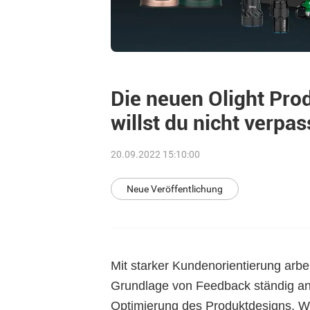
Die neuen Olight Pr
willst du nicht verpas
20.09.2022 15:10:00
Neue Veröffentlichung
Mit starker Kundenorientierung arbe
Grundlage von Feedback ständig an
Optimierung des Produktdesigns. Wi