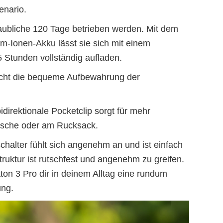
enario.
laubliche 120 Tage betrieben werden. Mit dem
-Ionen-Akku lässt sie sich mit einem
Stunden vollständig aufladen.
glicht die bequeme Aufbewahrung der
.
idirektionale Pocketclip sorgt für mehr
Tasche oder am Rucksack.
chalter fühlt sich angenehm an und ist einfach
uktur ist rutschfest und angenehm zu greifen.
Baton 3 Pro dir in deinem Alltag eine rundum
ung.