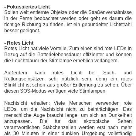
- Fokussiertes Licht
Sollen weit entfernte Objekte oder die Straßenverhältnisse
in der Ferne beobachtet werden oder geht es darum die
richtige Richtung zu finden, ist ein gebündelter Lichtstrahl
besser geeignet.
- Rotes Licht
Rotes Licht hat viele Vorteile. Zum einen sind rote LEDs in
Bezug auf die Batterielebensdauer effizienter und können
die Leuchtdauer der Stirnlampe erheblich verlängern.
Außerdem kann rotes Licht bei Such- und
Rettungseinsätzen sehr nützlich sein, denn ein rotes
Blinklicht ist schon aus großer Entfernung zu sehen. Über
diesen SOS-Modus verfügen viele Stirnlampen.
Nachtsicht erhalten: Viele Menschen verwenden rote
LEDs, um die Nachtsicht nicht zu beinträchtigen. Das
menschliche Auge braucht lange, um sich an Dunkelheit
anzupassen. Die für das skotopische Sehen
verantwortlichen Stäbchenzellen werden erst nach mehr
als 30 Minuten in einer dunklen Umgebung vollständig