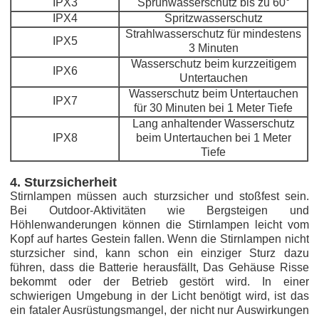
IPX3
Sprühwasserschutz bis zu 60°
IPX4
Spritzwasserschutz
Strahlwasserschutz für mindestens
IPX5
3 Minuten
Wasserschutz beim kurzzeitigem
IPX6
Untertauchen
Wasserschutz beim Untertauchen
IPX7
für 30 Minuten bei 1 Meter Tiefe
Lang anhaltender Wasserschutz
IPX8
beim Untertauchen bei 1 Meter
Tiefe
4. Sturzsicherheit
Stirnlampen müssen auch sturzsicher und stoßfest sein.
Bei Outdoor-Aktivitäten wie Bergsteigen und
Höhlenwanderungen können die Stirnlampen leicht vom
Kopf auf hartes Gestein fallen. Wenn die Stirnlampen nicht
sturzsicher sind, kann schon ein einziger Sturz dazu
führen, dass die Batterie herausfällt, Das Gehäuse Risse
bekommt oder der Betrieb gestört wird. In einer
schwierigen Umgebung in der Licht benötigt wird, ist das
ein fataler Ausrüstungsmangel, der nicht nur Auswirkungen