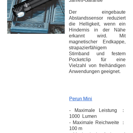
Jahres-Garantie
Der eingebaute
Abstandssensor reduziert
die Helligkeit, wenn ein
Hindernis in der Nähe
erkannt wird. Mit
magnetischer Endkappe,
strapazierfähigem
Stirnband und festem
Pocketclip für eine
Vielzahl von freihändigen
Anwendungen geeignet.
Perun Mini
- Maximale Leistung ：
1000 Lumen
- Maximale Reichweite ：
100 m