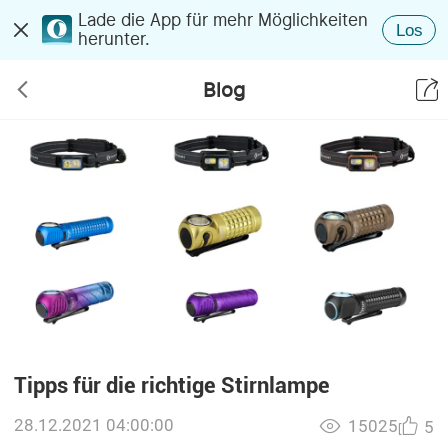
Lade die App für mehr Möglichkeiten
Los
herunter.
Blog
Tipps für die richtige Stirnlampe
28.12.2021 04:00:00
15025
5