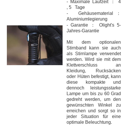
- Maximale Laufzeit ： 4
, 5 Tage
- Gehäusematerial ：
Aluminiumlegierung
- Garantie ： Olight's 5-
Jahres-Garantie
Mit dem optionalen
Stirnband kann sie auch
als Stirnlampe verwendet
werden. Wird sie mit dem
Klettverschluss an
Kleidung, Rucksäcken
oder Hüten befestigt, kann
diese kompakte und
dennoch leistungsstarke
Lampe um bis zu 60 Grad
gedreht werden, um den
gewünschten Winkel zu
erreichen und sorgt so in
jeder Situation für eine
optimale Beleuchtung.