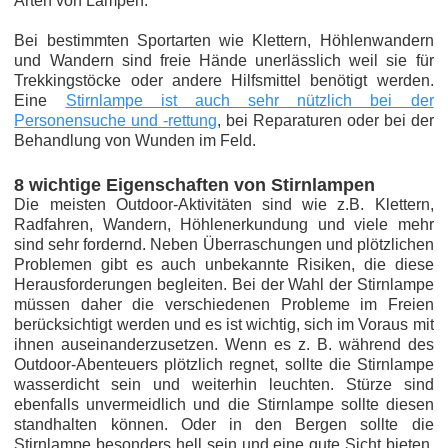
Arten von Lampen.
Bei bestimmten Sportarten wie Klettern, Höhlenwandern
und Wandern sind freie Hände unerlässlich weil sie für
Trekkingstöcke oder andere Hilfsmittel benötigt werden.
Eine
Stirnlampe ist auch sehr nützlich bei der
Personensuche und -rettung
, bei Reparaturen oder bei der
Behandlung von Wunden im Feld.
8 wichtige Eigenschaften von Stirnlampen
Die meisten Outdoor-Aktivitäten sind wie z.B. Klettern,
Radfahren, Wandern, Höhlenerkundung und viele mehr
sind sehr fordernd. Neben Überraschungen und plötzlichen
Problemen gibt es auch unbekannte Risiken, die diese
Herausforderungen begleiten. Bei der Wahl der Stirnlampe
müssen daher die verschiedenen Probleme im Freien
berücksichtigt werden und es ist wichtig, sich im Voraus mit
ihnen auseinanderzusetzen. Wenn es z. B. während des
Outdoor-Abenteuers plötzlich regnet, sollte die Stirnlampe
wasserdicht sein und weiterhin leuchten. Stürze sind
ebenfalls unvermeidlich und die Stirnlampe sollte diesen
standhalten können. Oder in den Bergen sollte die
Stirnlampe besonders hell sein und eine gute Sicht bieten,