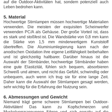
auf die Outdoor-Aktivitäten hat, sondern potenziell auch
Leben bedrohen kann.
5. Material
Hochwertige Stirnlampen müssen hochwertige Materialien
verwenden. Die meisten der exquisiten Scheinwerfer
verwenden PC/A als Gehäuse. Der große Vorteil ist, dass
es stark und stoßfest ist. Die Wandstärke von 0,8 mm kann
die Stärke von 1,5 mm minderwertigem Kunststoff
übertreffen. Die Aluminiumlegierung kann nach der
anodischen Oxidation ihre eigene Leitfähigkeit beibehalten
und ist gleichzeitig haltbarer. Darüber hinaus ist die
Auswahl der Stirnbänder, hochwertige Stirnbänder haben
eine gute Elastizität, fühlen sich bequem, absorbieren
Schweiß und atmen, und nicht das Gefühl, schwindlig oder
unbequem, auch wenn ich trug sie für eine lange Zeit.
Daher kann die Auswahl der Stirnlampen gesagt werden,
sehr wichtig für die Erfahrung der Nutzung sein.
6. Abmessungen und Gewicht
Niemand trägt gerne schwere Stirnlampen bei Outdoor-
Aktivitäten! Das kann zu Kopfschmerzen und
Muskelverspannungen führen und sich negativ auf die