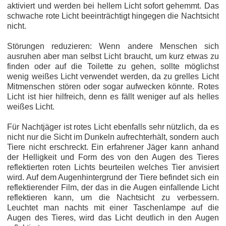
aktiviert und werden bei hellem Licht sofort gehemmt. Das
schwache rote Licht beeinträchtigt hingegen die Nachtsicht
nicht.
Störungen reduzieren: Wenn andere Menschen sich
ausruhen aber man selbst Licht braucht, um kurz etwas zu
finden oder auf die Toilette zu gehen, sollte möglichst
wenig weißes Licht verwendet werden, da zu grelles Licht
Mitmenschen stören oder sogar aufwecken könnte. Rotes
Licht ist hier hilfreich, denn es fällt weniger auf als helles
weißes Licht.
Für Nachtjäger ist rotes Licht ebenfalls sehr nützlich, da es
nicht nur die Sicht im Dunkeln aufrechterhält, sondern auch
Tiere nicht erschreckt. Ein erfahrener Jäger kann anhand
der Helligkeit und Form des von den Augen des Tieres
reflektierten roten Lichts beurteilen welches Tier anvisiert
wird. Auf dem Augenhintergrund der Tiere befindet sich ein
reflektierender Film, der das in die Augen einfallende Licht
reflektieren kann, um die Nachtsicht zu verbessern.
Leuchtet man nachts mit einer Taschenlampe auf die
Augen des Tieres, wird das Licht deutlich in den Augen