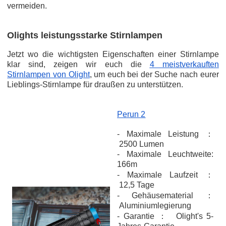
vermeiden.
Olights leistungsstarke Stirnlampen
Jetzt wo die wichtigsten Eigenschaften einer Stirnlampe
klar sind, zeigen wir euch die
4 meistverkauften
Stirnlampen von Olight
, um euch bei der Suche nach eurer
Lieblings-Stirnlampe für draußen zu unterstützen.
Perun 2
- Maximale Leistung ：
2500 Lumen
- Maximale Leuchtweite:
166m
- Maximale Laufzeit ：
12,5 Tage
- Gehäusematerial ：
Aluminiumlegierung
- Garantie ： Olight's 5-