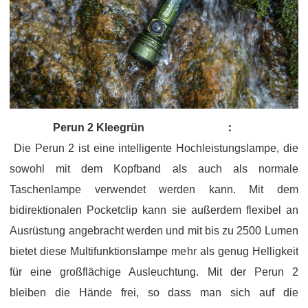
Perun 2 Kleegrün
：
Die Perun 2 ist eine intelligente Hochleistungslampe, die
sowohl mit dem Kopfband als auch als normale
Taschenlampe verwendet werden kann. Mit dem
bidirektionalen Pocketclip kann sie außerdem flexibel an
Ausrüstung angebracht werden und mit bis zu 2500 Lumen
bietet diese Multifunktionslampe mehr als genug Helligkeit
für eine großflächige Ausleuchtung. Mit der Perun 2
bleiben die Hände frei, so dass man sich auf die