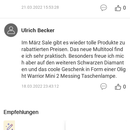
0
21.03.2022 15:53:28
Ulrich Becker
Im März Sale gibt es wieder tolle Produkte zu
rabattierten Preisen. Das neue Multitool find
e ich sehr praktisch. Besonders freue ich mic
h aber auf den weiteren Schwarzen Diamant
en und das coole Geschenk in Form einer Olig
ht Warrior Mini 2 Messing Taschenlampe.
0
18.03.2022 23:43:12
Empfehlungen