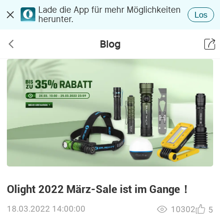
Lade die App für mehr Möglichkeiten
Los
herunter.
Blog
Olight 2022 März-Sale ist im Gange！
18.03.2022 14:00:00
10302
5