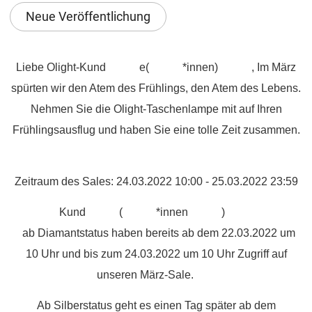
Neue Veröffentlichung
Liebe Olight-Kund
e(
*innen)
, Im März
spürten wir den Atem des Frühlings, den Atem des Lebens.
Nehmen Sie die Olight-Taschenlampe mit auf Ihren
Frühlingsausflug und haben Sie eine tolle Zeit zusammen.
Zeitraum des Sales: 24.0
3
.2022 10:00 - 25.03.2022 23:59
Kund
(
*innen
)
ab Diamantstatus haben bereits ab dem 22.0
3
.2022 um
10 Uhr und bis zum 24.0
3
.2022 um 10 Uhr Zugriff auf
unseren März-Sale.
Ab Silberstatus geht es einen Tag später ab dem