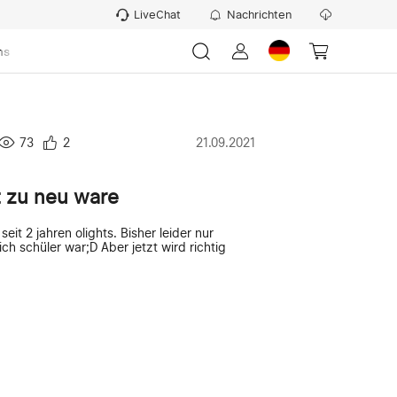
LiveChat
Nachrichten
ns
73
2
21.09.2021
 zu neu ware
seit 2 jahren olights. Bisher leider nur
ch schüler war;D Aber jetzt wird richtig
)