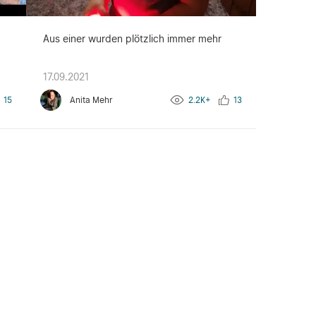
Aus einer wurden plötzlich immer mehr
17.09.2021
15
Anita Mehr
2.2K+
13