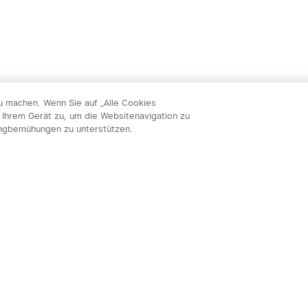
zu machen. Wenn Sie auf „Alle Cookies
 Ihrem Gerät zu, um die Websitenavigation zu
ingbemühungen zu unterstützen.
Abon
nnieren & profitieren: