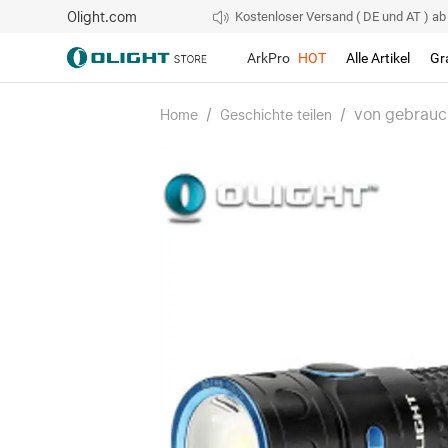
Olight.com
Kostenloser Versand ( DE und AT ) ab 4
ArkPro
HOT
Alle Artikel
Gr
/
/
von gebrauc
Home
Geschichte teilen