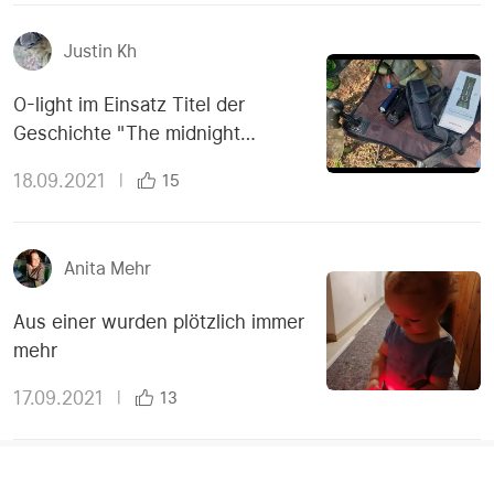
Justin Kh
O-light im Einsatz Titel der
Geschichte "The midnight
meeting"
18.09.2021
|
15
Anita Mehr
Aus einer wurden plötzlich immer
mehr
17.09.2021
|
13