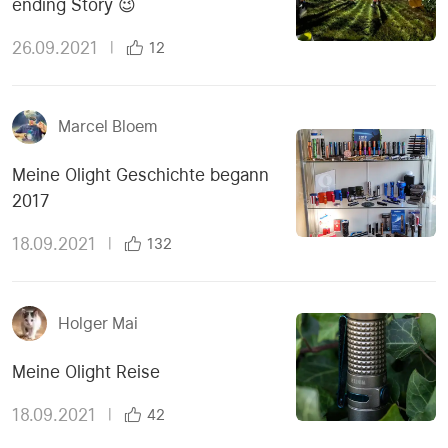
ending Story 😉
26.09.2021
|
12
Marcel Bloem
Meine Olight Geschichte begann
2017
18.09.2021
|
132
Holger Mai
Meine Olight Reise
18.09.2021
|
42