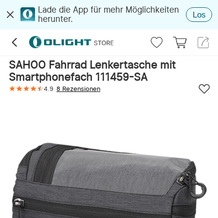
Lade die App für mehr Möglichkeiten
Los
herunter.
SAHOO Fahrrad Lenkertasche mit
Smartphonefach 111459-SA
4.9
8 Rezensionen