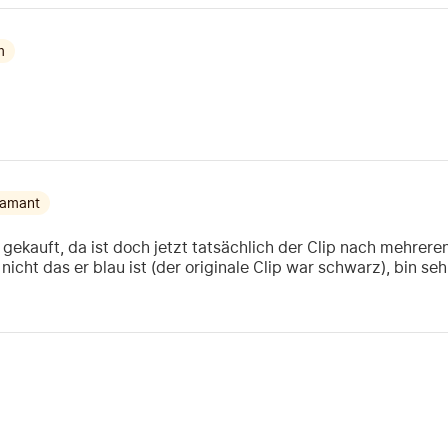
m
iamant
II gekauft, da ist doch jetzt tatsächlich der Clip nach mehr
 nicht das er blau ist (der originale Clip war schwarz), bin seh