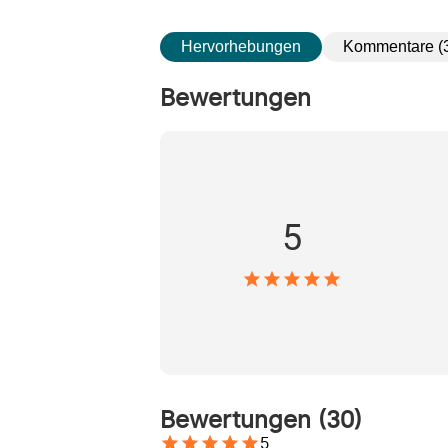
Hervorhebungen
Kommentare (
Bewertungen
5
Bewertungen
(
30
)
5