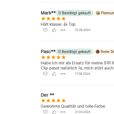
Mark**
Bestätigt gekauft
Platinu
Hält klasse. 👍 Top
15.08.2024
Pasc**
Bestätigt gekauft
Roter D
Habe ich mir als Ersatz für meine S1R 
Clip passt natürlich 1a, mich stört auch
17.06.2024
Der **
Gewohnte Qualität und tolle Farbe
21.04.2024