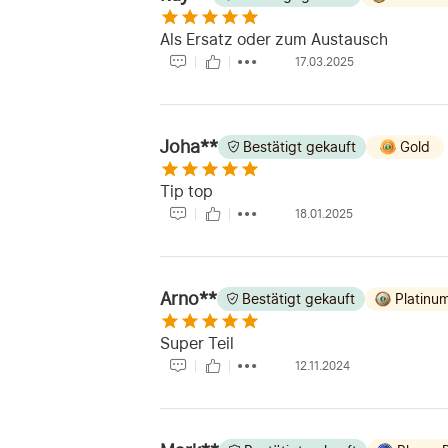
Als Ersatz oder zum Austausch
17.03.2025
Joha**
Bestätigt gekauft
Gold
Tip top
18.01.2025
Arno**
Bestätigt gekauft
Platinu
Super Teil
12.11.2024