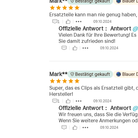
Mark**
Bestätigt gekauft
Blauer 
Ersatzteile kann man nie genug haben,
1
09.10.2024
Offizielle Antwort：
Antwort
@
Vielen Dank für Ihre Bewertung! Es
Sie damit zufrieden sind!
09.10.2024
Mark**
Bestätigt gekauft
Blauer 
Super, das es Clips als Ersatzteil gib
Hersteller!
1
09.10.2024
Offizielle Antwort：
Antwort
@
Wir freuen uns, dass Sie die Verfüg
Wenn Sie weitere Anmerkungen oder
09.10.2024