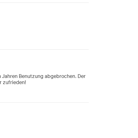
eren Jahren Benutzung abgebrochen. Der
r zufrieden!