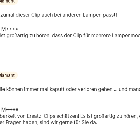
Diamant
 zumal dieser Clip auch bei anderen Lampen passt!
M****
 ist großartig zu hören, dass der Clip für mehrere Lampenmode
Diamant
t, die können immer mal kaputt oder verloren gehen ... und 
M****
barkeit von Ersatz-Clips schätzen! Es ist großartig zu hören, d
 Fragen haben, sind wir gerne für Sie da.