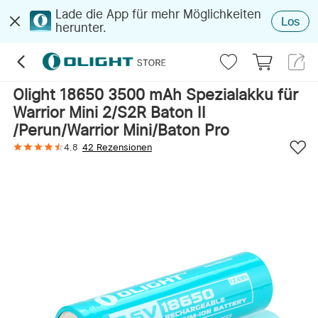
Lade die App für mehr Möglichkeiten
Los
herunter.
Olight 18650 3500 mAh Spezialakku für
Warrior Mini 2/S2R Baton II
/Perun/Warrior Mini/Baton Pro
4.8
42 Rezensionen