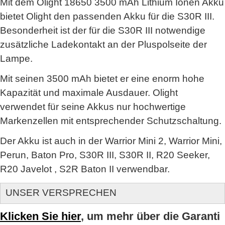
Mit dem Olight 18650 3500 mAh Lithium Ionen Akku
bietet Olight den passenden Akku für die S30R III.
Besonderheit ist der für die S30R III notwendige
zusätzliche Ladekontakt an der Pluspolseite der
Lampe.
Mit seinen 3500 mAh bietet er eine enorm hohe
Kapazität und maximale Ausdauer. Olight
verwendet für seine Akkus nur hochwertige
Markenzellen mit entsprechender Schutzschaltung.
Der Akku ist auch in der Warrior Mini 2, Warrior Mini,
Perun, Baton Pro, S30R III, S30R II, R20 Seeker,
R20 Javelot , S2R Baton II verwendbar.
UNSER VERSPRECHEN
Klicken Sie hier
, um mehr über die Garanti