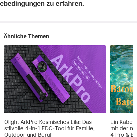
ebedingungen zu erfahren.
Ähnliche Themen
Olight ArkPro Kosmisches Lila: Das
Ein Kabel 
stilvolle 4-in-1 EDC-Tool für Familie,
mit der ne
Outdoor und Beruf
4 Pro & Ba