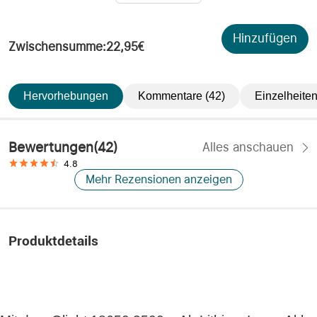
Hinzufügen
Zwischensumme
:
22,95€
Hervorhebungen
Kommentare (42)
Einzelheite
Bewertungen
(
42
)
Alles anschauen
4.8
Mehr Rezensionen anzeigen
Produktdetails