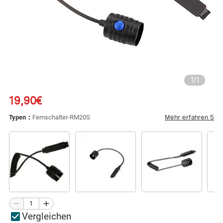
1
/
1
19,90€
Mehr erfahren
5
Typen：
Fernschalter-RM20S
Vergleichen