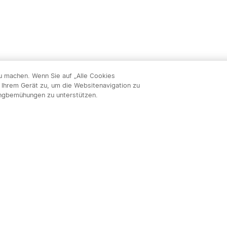
zu machen. Wenn Sie auf „Alle Cookies
 Ihrem Gerät zu, um die Websitenavigation zu
ingbemühungen zu unterstützen.
Abon
nnieren & profitieren: