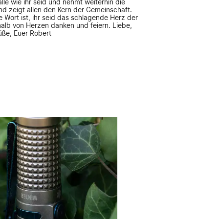
lle wie ihr seid und nehmt weiterhin die
nd zeigt allen den Kern der Gemeinschaft.
 Wort ist, ihr seid das schlagende Herz der
halb von Herzen danken und feiern. Liebe,
üße, Euer Robert