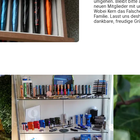
umgehen. Bleibt bitte a
neuen Mitglieder mit u
Wobei Kern das Falsche
Familie. Lasst uns des
dankbare, freudige Gr