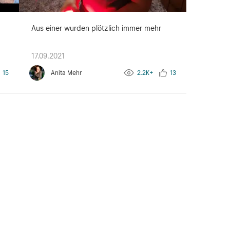
Aus einer wurden plötzlich immer mehr
17.09.2021
15
Anita Mehr
2.2K+
13