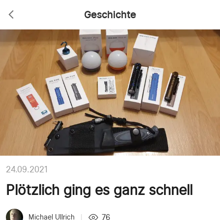
Geschichte
24.09.2021
Plötzlich ging es ganz schnell
76
Michael Ullrich
|