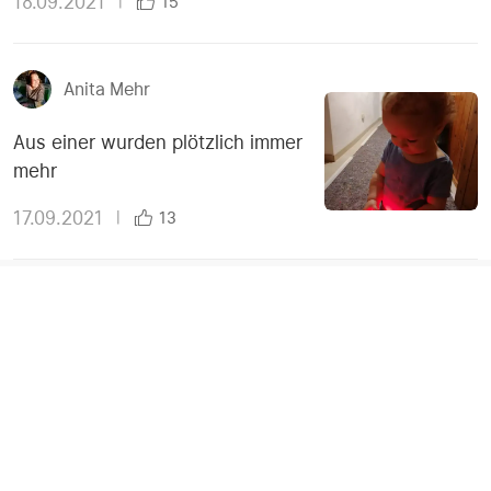
18.09.2021
|
15
Anita Mehr
Aus einer wurden plötzlich immer
mehr
17.09.2021
|
13