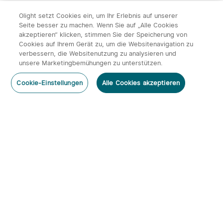
Olight setzt Cookies ein, um Ihr Erlebnis auf unserer
Seite besser zu machen. Wenn Sie auf „Alle Cookies
akzeptieren“ klicken, stimmen Sie der Speicherung von
Cookies auf Ihrem Gerät zu, um die Websitenavigation zu
verbessern, die Websitenutzung zu analysieren und
unsere Marketingbemühungen zu unterstützen.
Cookie-Einstellungen
Alle Cookies akzeptieren
Abonnieren
Newsletter abonnieren & profitieren:
1. 10% Rabatt-Code
2. 50 Punkte
3. Neuigkeiten, Angebote & Events per Mail