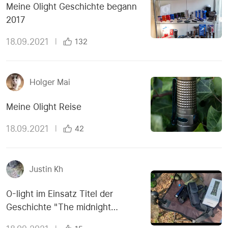
Meine Olight Geschichte begann
2017
18.09.2021
|
132
Holger Mai
Meine Olight Reise
18.09.2021
|
42
Justin Kh
O-light im Einsatz Titel der
Geschichte "The midnight
meeting"