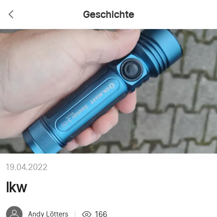
Geschichte
19.04.2022
lkw
166
Andy Lötters
|