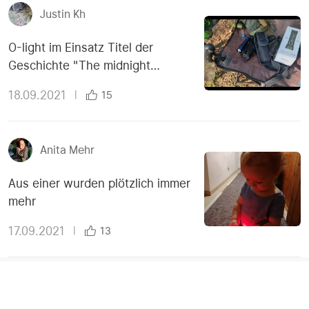
Justin Kh
O-light im Einsatz Titel der
Geschichte "The midnight
meeting"
18.09.2021
|
15
Anita Mehr
Aus einer wurden plötzlich immer
mehr
17.09.2021
|
13