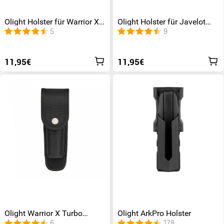
Olight Holster für Warrior X
Olight Holster für Javelot
Pro
Pro Taschenlampe
5
9
11,95€
11,95€
Olight Warrior X Turbo
Olight ArkPro Holster
Holster
6
178