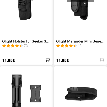
Olight Holster für Seeker 3
Olight Marauder Mini Serie
Pro / Warrior 3 / Warrior 3S
Halter
73
18
11,95€
11,95€