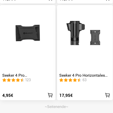
Seeker 4 Pro
Seeker 4 Pro Horizontales
Holsterbefestigung
Holster
123
63
4,95€
17,95€
~Seitenende~