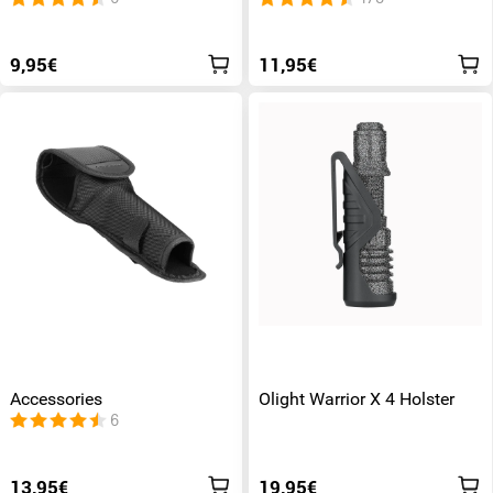
9,95€
11,95€
Accessories
Olight Warrior X 4 Holster
6
13,95€
19,95€