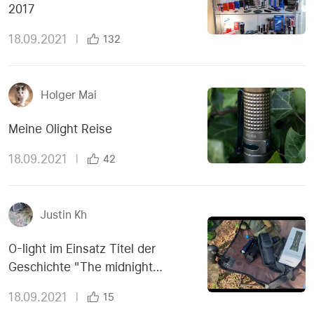
2017
18.09.2021
|
132
Holger Mai
Meine Olight Reise
18.09.2021
|
42
Justin Kh
O-light im Einsatz Titel der
Geschichte "The midnight
meeting"
18.09.2021
|
15