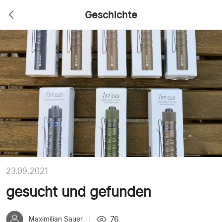
Geschichte
23.09.2021
gesucht und gefunden
76
Maximilian Sauer
|