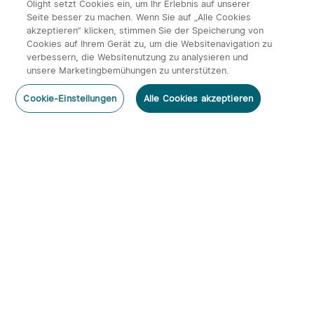
Olight setzt Cookies ein, um Ihr Erlebnis auf unserer
Seite besser zu machen. Wenn Sie auf „Alle Cookies
akzeptieren“ klicken, stimmen Sie der Speicherung von
Cookies auf Ihrem Gerät zu, um die Websitenavigation zu
verbessern, die Websitenutzung zu analysieren und
unsere Marketingbemühungen zu unterstützen.
Cookie-Einstellungen
Alle Cookies akzeptieren
Abonnieren
Newsletter abonnieren & profitieren:
1. 10% Rabatt-Code
2. 50 Punkte
3. Neuigkeiten, Angebote & Events per Mail