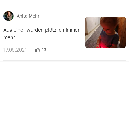
Anita Mehr
Aus einer wurden plötzlich immer
mehr
17.09.2021
|
13