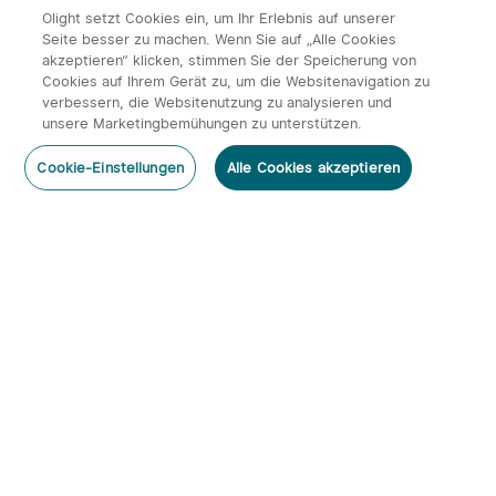
Olight setzt Cookies ein, um Ihr Erlebnis auf unserer
Seite besser zu machen. Wenn Sie auf „Alle Cookies
akzeptieren“ klicken, stimmen Sie der Speicherung von
Cookies auf Ihrem Gerät zu, um die Websitenavigation zu
verbessern, die Websitenutzung zu analysieren und
unsere Marketingbemühungen zu unterstützen.
Cookie-Einstellungen
Alle Cookies akzeptieren
Home
Kategorie
Warenkorb
Mein Konto
Abonnieren