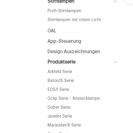
Stirnlampen
Profi-Stirnlampen
Stirnlampen mit rotem Licht
OAL
App-Steuerung
Design Auszeichnungen
Produktserie
Arkfeld Serie
Baton/S Serie
EOS/I Serie
Oclip Serie - Anstecklampe
Gober Serie
Javelot Serie
Marauder/X Serie