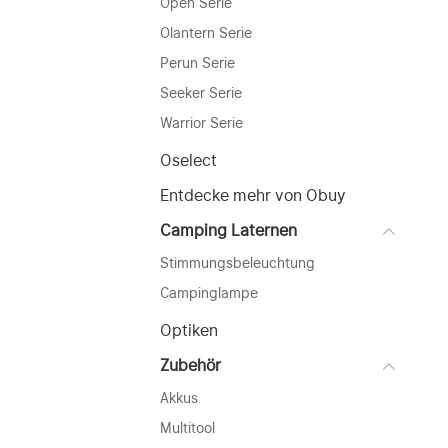
Open Serie
Olantern Serie
Perun Serie
Seeker Serie
Warrior Serie
Oselect
Entdecke mehr von Obuy
Camping Laternen
Stimmungsbeleuchtung
Campinglampe
Optiken
Zubehör
Akkus
Multitool