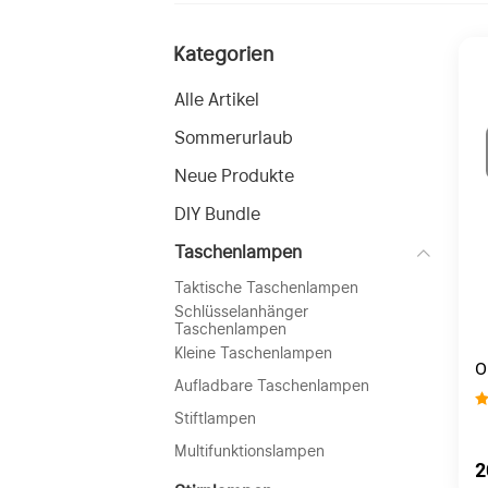
Kategorien
Alle Artikel
Sommerurlaub
Neue Produkte
DIY Bundle
Taschenlampen
Taktische Taschenlampen
Schlüsselanhänger
Taschenlampen
Kleine Taschenlampen
O
Aufladbare Taschenlampen
M
Stiftlampen
Multifunktionslampen
2