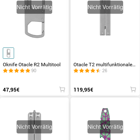
Nicht Vorrätig
Nicht Vorrätig
Oknife Otacle R2 Multitool
Otacle T2 multifunktionaler
Butterfly-Kamm aus Titan
90
26
47,95€
119,95€
Nicht Vorrätig
Nicht Vorrätig