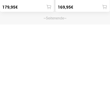
179,95€
169,95€
~Seitenende~