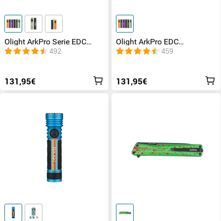
Olight ArkPro Serie EDC
Olight ArkPro EDC
Taschenlampe mit UV Licht
Taschenlampe mit UV Licht
492
459
Laser und Weißlicht
Laser und Weißlicht
131,95€
131,95€