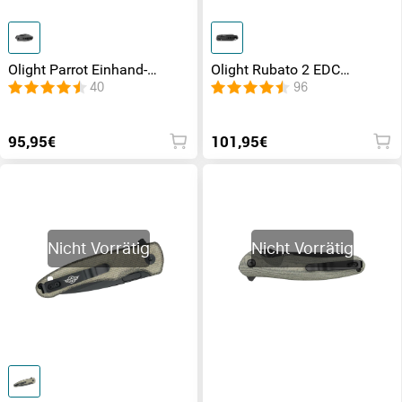
Olight Parrot Einhand-
Olight Rubato 2 EDC
Taschenmesser
Taschenmesser
40
96
95,95€
101,95€
Nicht Vorrätig
Nicht Vorrätig