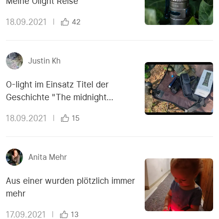
Meine Olight Reise
18.09.2021
|
42
Justin Kh
O-light im Einsatz Titel der
Geschichte "The midnight
meeting"
18.09.2021
|
15
Anita Mehr
Aus einer wurden plötzlich immer
mehr
17.09.2021
|
13