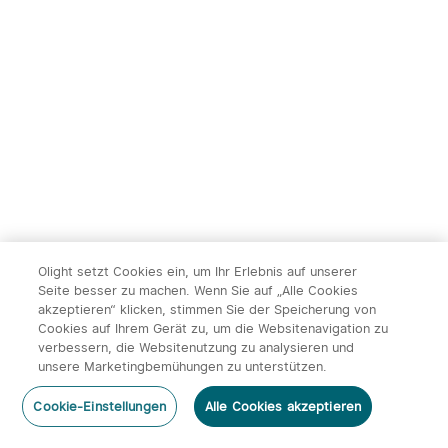
Olight setzt Cookies ein, um Ihr Erlebnis auf unserer
Seite besser zu machen. Wenn Sie auf „Alle Cookies
akzeptieren“ klicken, stimmen Sie der Speicherung von
Cookies auf Ihrem Gerät zu, um die Websitenavigation zu
verbessern, die Websitenutzung zu analysieren und
unsere Marketingbemühungen zu unterstützen.
Cookie-Einstellungen
Alle Cookies akzeptieren