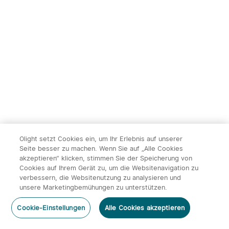
Olight setzt Cookies ein, um Ihr Erlebnis auf unserer
Seite besser zu machen. Wenn Sie auf „Alle Cookies
akzeptieren“ klicken, stimmen Sie der Speicherung von
Cookies auf Ihrem Gerät zu, um die Websitenavigation zu
verbessern, die Websitenutzung zu analysieren und
unsere Marketingbemühungen zu unterstützen.
Cookie-Einstellungen
Alle Cookies akzeptieren