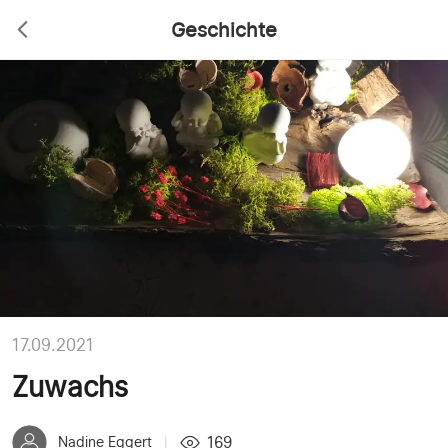
Geschichte
17.09.2021
Zuwachs
169
Nadine Eggert
|