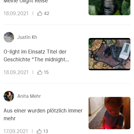
Meine Olight Reise
18.09.2021
|
42
Justin Kh
O-light im Einsatz Titel der
Geschichte "The midnight
meeting"
18.09.2021
|
15
Anita Mehr
Aus einer wurden plötzlich immer
mehr
17.09.2021
|
13