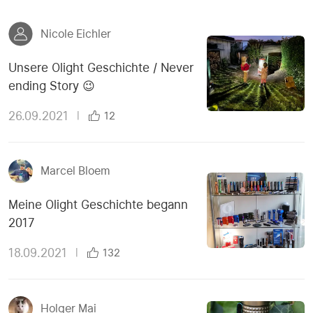
Nicole Eichler
Unsere Olight Geschichte / Never
ending Story 😉
26.09.2021
|
12
Marcel Bloem
Meine Olight Geschichte begann
2017
18.09.2021
|
132
Holger Mai