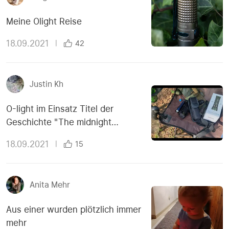
Meine Olight Reise
18.09.2021
|
42
Justin Kh
O-light im Einsatz Titel der
Geschichte "The midnight
meeting"
18.09.2021
|
15
Anita Mehr
Aus einer wurden plötzlich immer
mehr