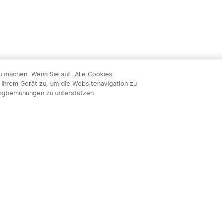
zu machen. Wenn Sie auf „Alle Cookies
 Ihrem Gerät zu, um die Websitenavigation zu
ingbemühungen zu unterstützen.
Abon
nnieren & profitieren: