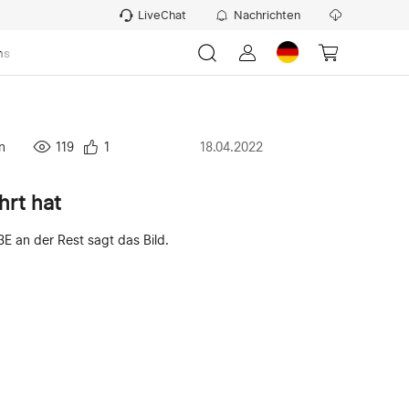
LiveChat
Nachrichten
ns
n
119
1
18.04.2022
hrt hat
I3E an der Rest sagt das Bild.