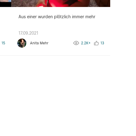
Aus einer wurden plötzlich immer mehr
17.09.2021
15
Anita Mehr
2.2K+
13