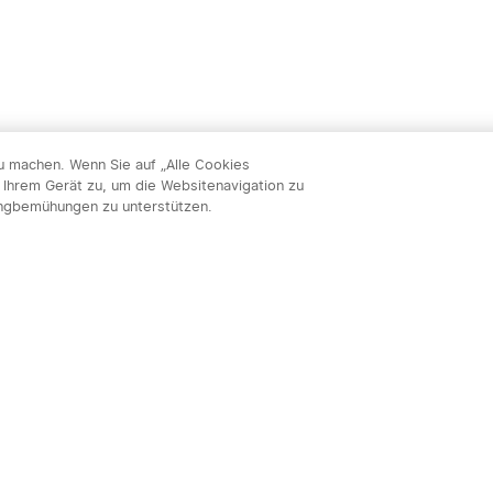
zu machen. Wenn Sie auf „Alle Cookies
 Ihrem Gerät zu, um die Websitenavigation zu
ingbemühungen zu unterstützen.
Abon
nnieren & profitieren: