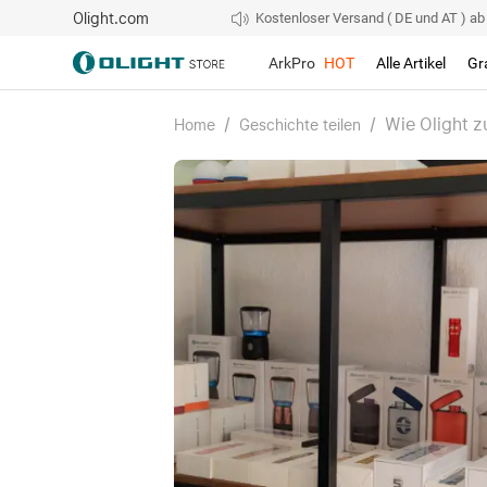
Olight.com
Kostenloser Versand ( DE und AT ) ab 4
ArkPro
HOT
Alle Artikel
Gr
/
/
Wie Olight 
Home
Geschichte teilen