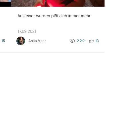
Aus einer wurden plötzlich immer mehr
17.09.2021
15
Anita Mehr
2.2K+
13