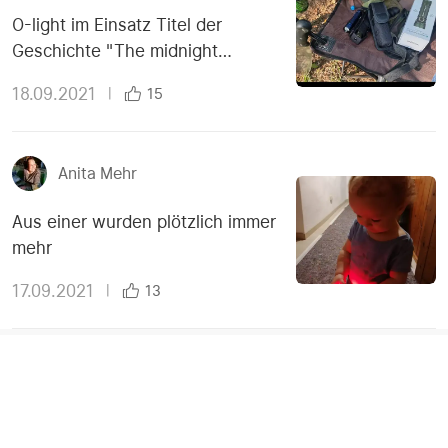
O-light im Einsatz Titel der
Geschichte "The midnight
meeting"
18.09.2021
|
15
Anita Mehr
Aus einer wurden plötzlich immer
mehr
17.09.2021
|
13