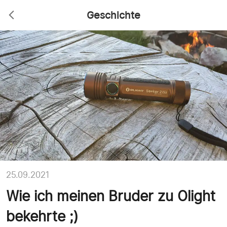
Geschichte
25.09.2021
Wie ich meinen Bruder zu Olight
bekehrte ;)