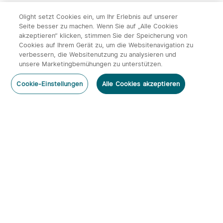
Olight setzt Cookies ein, um Ihr Erlebnis auf unserer
Seite besser zu machen. Wenn Sie auf „Alle Cookies
akzeptieren“ klicken, stimmen Sie der Speicherung von
Cookies auf Ihrem Gerät zu, um die Websitenavigation zu
verbessern, die Websitenutzung zu analysieren und
unsere Marketingbemühungen zu unterstützen.
Cookie-Einstellungen
Alle Cookies akzeptieren
Abonnieren
Newsletter abonnieren & profitieren:
1. 10% Rabatt-Code
2. 50 Punkte
3. Neuigkeiten, Angebote & Events per Mail