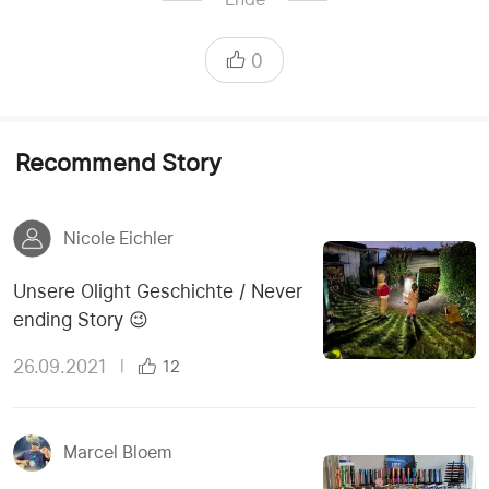
0
Recommend Story
Nicole Eichler
Unsere Olight Geschichte / Never
ending Story 😉
26.09.2021
|
12
Marcel Bloem