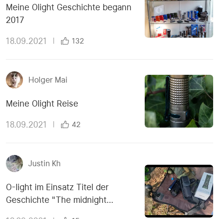
Meine Olight Geschichte begann
2017
18.09.2021
|
132
Holger Mai
Meine Olight Reise
18.09.2021
|
42
Justin Kh
O-light im Einsatz Titel der
Geschichte "The midnight
meeting"