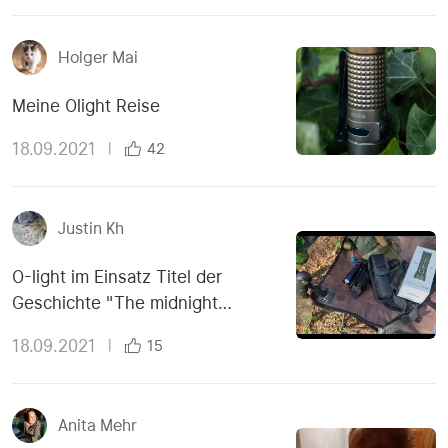
Holger Mai
Meine Olight Reise
18.09.2021
|
42
Justin Kh
O-light im Einsatz Titel der
Geschichte "The midnight
meeting"
18.09.2021
|
15
Anita Mehr