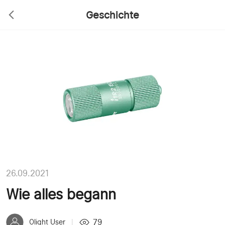
Geschichte
26.09.2021
Wie alles begann
79
Olight User
|