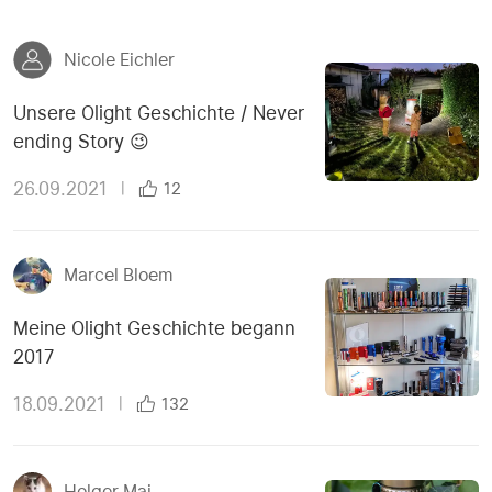
Nicole Eichler
Unsere Olight Geschichte / Never
ending Story 😉
26.09.2021
|
12
Marcel Bloem
Meine Olight Geschichte begann
2017
18.09.2021
|
132
Holger Mai