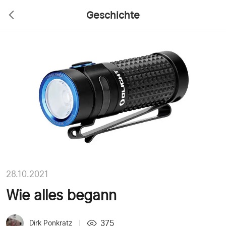
Geschichte
28.10.2021
Wie alles begann
375
Dirk Ponkratz
|