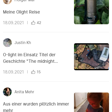
Meine Olight Reise
18.09.2021
|
42
Justin Kh
O-light im Einsatz Titel der
Geschichte "The midnight
meeting"
18.09.2021
|
15
Anita Mehr
Aus einer wurden plötzlich immer
mehr